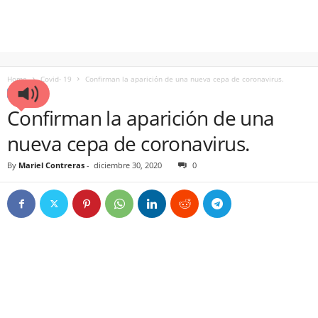
Home
Covid- 19
Confirman la aparición de una nueva cepa de coronavirus.
COVID- 19
Confirman la aparición de una
nueva cepa de coronavirus.
By
Mariel Contreras
-
diciembre 30, 2020
0