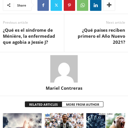
Share
Previous article
Next article
¿Qué es el síndrome de
¿Qué países reciben
Ménière, la enfermedad
primero el Año Nuevo
que agobia a Jessie J?
2021?
Mariel Contreras
RELATED ARTICLES
MORE FROM AUTHOR