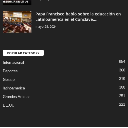
Papa Francisco hablo sobre la educación en
Latinoamérica en el Conclave....
mayo 28, 2024
POPULAR CATEGORY
954
Internacional
360
Deportes
319
Gossip
300
latinoamerica
251
Grandes Artistas
221
EE.UU