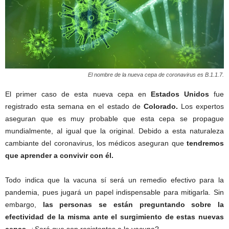
El nombre de la nueva cepa de coronavirus es B.1.1.7.
El primer caso de esta nueva cepa en
Estados Unidos
fue
registrado esta semana en el estado de
Colorado.
Los expertos
aseguran que es muy probable que esta cepa se propague
mundialmente, al igual que la original. Debido a esta naturaleza
cambiante del coronavirus, los médicos aseguran que
tendremos
que aprender a convivir con él.
Todo indica que la vacuna sí será un remedio efectivo para la
pandemia, pues jugará un papel indispensable para mitigarla. Sin
embargo,
las personas se están preguntando sobre la
efectividad de la misma ante el surgimiento de estas nuevas
cepas.
¿Será que son resistentes a la vacuna?