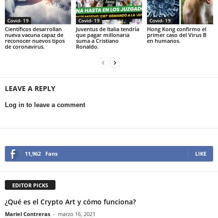
Covid- 19
Covid- 19
Covid- 19
Científicos desarrollan
Juventus de Italia tendría
Hong Kong confirmo el
nueva vacuna capaz de
que pagar millonaria
primer caso del Virus B
reconocer nuevos tipos
suma a Cristiano
en humanos.
de coronavirus.
Ronaldo.
LEAVE A REPLY
Log in to leave a comment
11,962
Fans
LIKE
EDITOR PICKS
¿Qué es el Crypto Art y cómo funciona?
Mariel Contreras
-
marzo 16, 2021