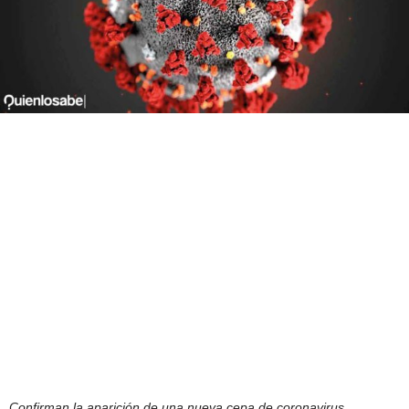
Confirman la aparición de una nueva cepa de coronavirus.