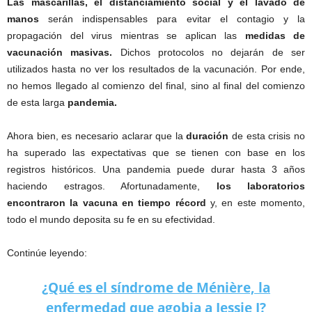
Las mascarillas, el distanciamiento social y el lavado de
manos
serán indispensables para evitar el contagio y la
propagación del virus mientras se aplican las
medidas de
vacunación masivas.
Dichos protocolos no dejarán de ser
utilizados hasta no ver los resultados de la vacunación. Por ende,
no hemos llegado al comienzo del final, sino al final del comienzo
de esta larga
pandemia.
Ahora bien, es necesario aclarar que la
duración
de esta crisis no
ha superado las expectativas que se tienen con base en los
registros históricos. Una pandemia puede durar hasta 3 años
haciendo estragos. Afortunadamente,
los laboratorios
encontraron la vacuna en tiempo récord
y, en este momento,
todo el mundo deposita su fe en su efectividad.
Continúe leyendo:
¿Qué es el síndrome de Ménière, la
enfermedad que agobia a Jessie J?