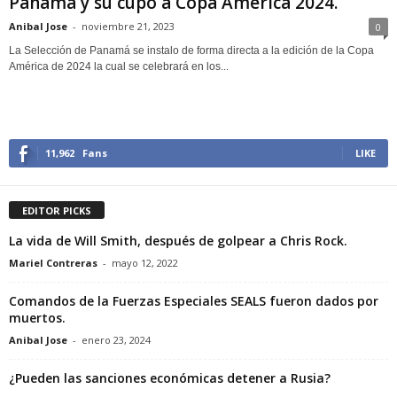
Panamá y su cupo a Copa América 2024.
Anibal Jose
-
noviembre 21, 2023
0
La Selección de Panamá se instalo de forma directa a la edición de la Copa
América de 2024 la cual se celebrará en los...
11,962
Fans
LIKE
EDITOR PICKS
La vida de Will Smith, después de golpear a Chris Rock.
Mariel Contreras
-
mayo 12, 2022
Comandos de la Fuerzas Especiales SEALS fueron dados por
muertos.
Anibal Jose
-
enero 23, 2024
¿Pueden las sanciones económicas detener a Rusia?