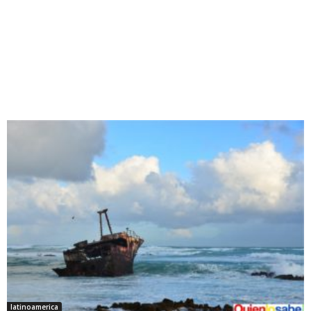
latinoamerica