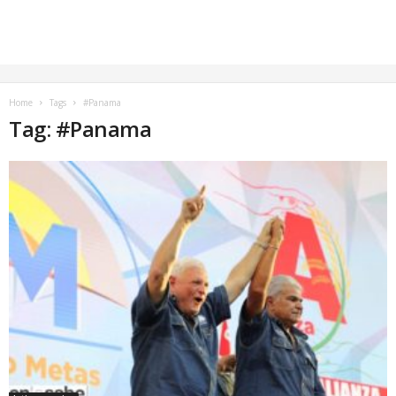
Home
Tags
#Panama
Tag: #Panama