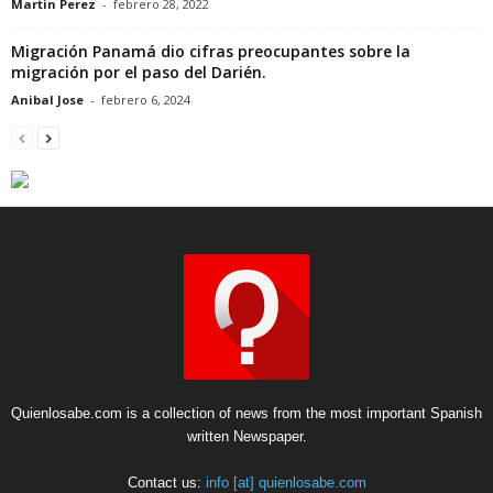
Martin Perez
-
febrero 28, 2022
Migración Panamá dio cifras preocupantes sobre la
migración por el paso del Darién.
Anibal Jose
-
febrero 6, 2024
Quienlosabe.com is a collection of news from the most important Spanish
written Newspaper.
Contact us:
info [at] quienlosabe.com