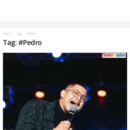
Home
Tags
#Pedro
Tag: #Pedro