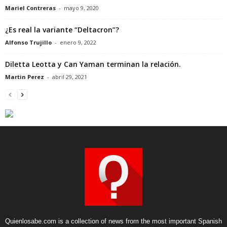
Mariel Contreras
-
mayo 9, 2020
¿Es real la variante “Deltacron”?
Alfonso Trujillo
-
enero 9, 2022
Diletta Leotta y Can Yaman terminan la relación.
Martin Perez
-
abril 29, 2021
Quienlosabe.com is a collection of news from the most important Spanish