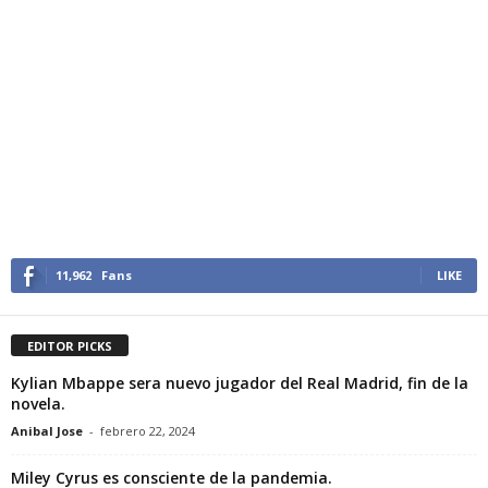
11,962
Fans
LIKE
EDITOR PICKS
Kylian Mbappe sera nuevo jugador del Real Madrid, fin de la
novela.
Anibal Jose
-
febrero 22, 2024
Miley Cyrus es consciente de la pandemia.