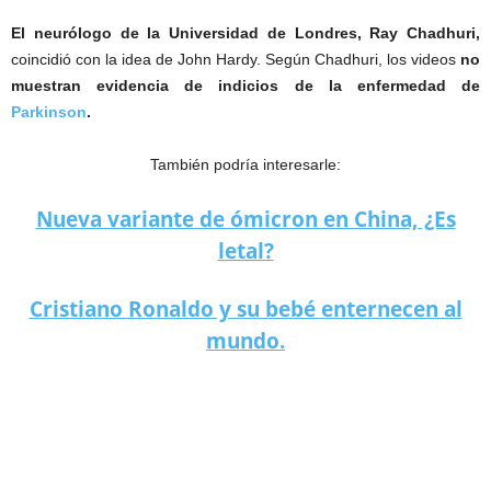
El neurólogo de la Universidad de Londres, Ray Chadhuri,
coincidió con la idea de John Hardy. Según Chadhuri, los videos
no
muestran evidencia de indicios de la enfermedad de
Parkinson
.
También podría interesarle:
Nueva variante de ómicron en China, ¿Es
letal?
Cristiano Ronaldo y su bebé enternecen al
mundo.
¿Vladimir Putin tiene párkinson?