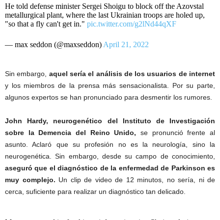
He told defense minister Sergei Shoigu to block off the Azovstal
metallurgical plant, where the last Ukrainian troops are holed up,
"so that a fly can't get in."
pic.twitter.com/g2lNd44qXF
— max seddon (@maxseddon)
April 21, 2022
Sin embargo,
aquel sería el análisis de los usuarios de internet
y los miembros de la prensa más sensacionalista. Por su parte,
algunos expertos se han pronunciado para desmentir los rumores.
John Hardy, neurogenético del Instituto de Investigación
sobre la Demencia del Reino Unido,
se pronunció frente al
asunto. Aclaró que su profesión no es la neurología, sino la
neurogenética. Sin embargo, desde su campo de conocimiento,
aseguró que el diagnóstico de la enfermedad de Parkinson es
muy complejo.
Un clip de video de 12 minutos, no sería, ni de
cerca, suficiente para realizar un diagnóstico tan delicado.