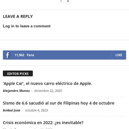
LEAVE A REPLY
Log in to leave a comment
11,962
Fans
LIKE
EDITOR PICKS
‘Apple Car’, el nuevo carro eléctrico de Apple.
Alejandro Munoz
-
diciembre 22, 2020
Sismo de 6.6 sacudió al sur de Filipinas hoy 4 de octubre
Anibal Jose
-
octubre 4, 2023
Crisis económica en 2022: ¿es inevitable?