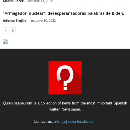
Martin Perez
-
octubre 11, 2022
“Armagedón nuclear”: desesperanzadoras palabras de Biden.
Alfonso Trujillo
-
octubre 10, 2022
Quienlosabe.com is a collection of news from the most important Spanish
written Newspaper.
Contact us:
info [at] quienlosabe.com