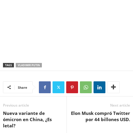
TAGS
VLADIMIR PUTIN
Share
Previous article
Next article
Nueva variante de
Elon Musk compró Twitter
ómicron en China, ¿Es
por 44 billones USD.
letal?