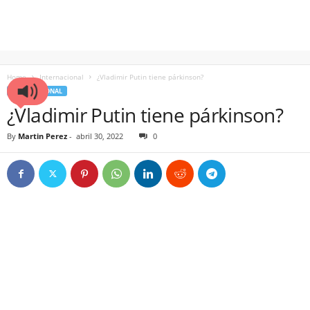
Home
Internacional
¿Vladimir Putin tiene párkinson?
INTERNACIONAL
¿Vladimir Putin tiene párkinson?
By
Martin Perez
-
abril 30, 2022
0