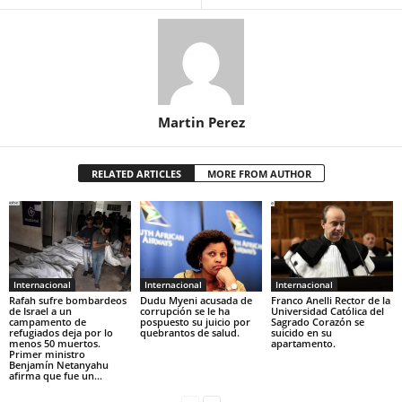
Martin Perez
RELATED ARTICLES
MORE FROM AUTHOR
Internacional
Internacional
Internacional
Rafah sufre bombardeos
Dudu Myeni acusada de
Franco Anelli Rector de la
de Israel a un
corrupción se le ha
Universidad Católica del
campamento de
pospuesto su juicio por
Sagrado Corazón se
refugiados deja por lo
quebrantos de salud.
suicido en su
menos 50 muertos.
apartamento.
Primer ministro
Benjamín Netanyahu
afirma que fue un...