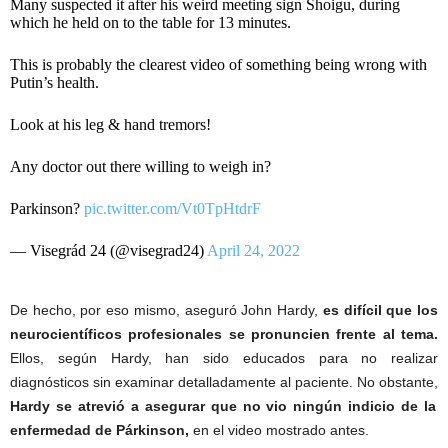
Many suspected it after his weird meeting sign Shoigu, during
which he held on to the table for 13 minutes.
This is probably the clearest video of something being wrong with
Putin’s health.
Look at his leg & hand tremors!
Any doctor out there willing to weigh in?
Parkinson?
pic.twitter.com/Vt0TpHtdrF
— Visegrád 24 (@visegrad24)
April 24, 2022
De hecho, por eso mismo, aseguró John Hardy,
es difícil que los
neurocientíficos profesionales se pronuncien frente al tema.
Ellos, según Hardy, han sido educados para no realizar
diagnósticos sin examinar detalladamente al paciente. No obstante,
Hardy se atrevió a asegurar que no vio ningún indicio de la
enfermedad de Párkinson,
en el video mostrado antes.