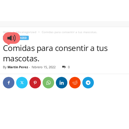
Home
Uncategorized
Comidas para consentir a tus mascotas.
UNCATEGORIZED
Comidas para consentir a tus
mascotas.
By
Martin Perez
-
febrero 15, 2022
0