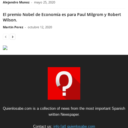
Alejandro Munoz
-
mayo 25, 2020
El premio Nobel de Economía es para Paul Milgrom y Robert
Wilson.
Martin Perez
-
octubre 12, 2020
Quienlosabe.com is a collection of news from the most important Spanish
written Newspaper.
Contact us:
info [at] quienlosabe.com