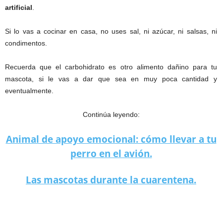
artificial
.
Si lo vas a cocinar en casa, no uses sal, ni azúcar, ni salsas, ni
condimentos.
Recuerda que el carbohidrato es otro alimento dañino para tu
mascota, si le vas a dar que sea en muy poca cantidad y
eventualmente.
Continúa leyendo:
Animal de apoyo emocional: cómo llevar a tu
perro en el avión.
Las mascotas durante la cuarentena.
Comidas para consentir a tus mascotas.