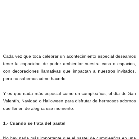
Cada vez que toca celebrar un acontecimiento especial deseamos
tener la capacidad de poder ambientar nuestra casa o espacios,
con decoraciones llamativas que impactan a nuestros invitados,
pero no sabemos cómo hacerlo.
Y es que nada más especial como un cumpleaños, el día de San
Valentín, Navidad o Halloween para disfrutar de hermosos adornos
que llenen de alegría ese momento.
1.- Cuando se trata del pastel
No hay nada más importante que el pastel de cumpleaños en una