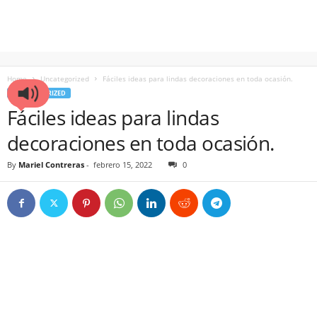
Home
Uncategorized
Fáciles ideas para lindas decoraciones en toda ocasión.
UNCATEGORIZED
Fáciles ideas para lindas
decoraciones en toda ocasión.
By
Mariel Contreras
-
febrero 15, 2022
0