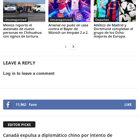
Uncategorized
Uncategorized
Deportes
Mexico reporto el
Arsenal no pudo en casa
Atlético de Madrid y
asesinato de nueve
contra el Bayer de
Dortmund completan el
personas en Chihuahua
Múnich un empate 2 a 2.
grupo de los Ocho
con signos de tortura.
mejores de Europa.
LEAVE A REPLY
Log in to leave a comment
11,962
Fans
LIKE
EDITOR PICKS
Canadá expulsa a diplomático chino por intento de