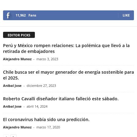
11,962
Fans
LIKE
EDITOR PICKS
Perú y México rompen relaciones: La polémica que llevó a la
retirada de embajadores
Alejandro Munoz
-
marzo 3, 2023
Chile busca ser el mayor generador de energía sostenible para
el 2025.
Anibal Jose
-
diciembre 27, 2023
Roberto Cavalli diseñador italiano falleció este sábado.
Anibal Jose
-
abril 14, 2024
El coronavirus había sido una predicción.
Alejandro Munoz
-
marzo 17, 2020