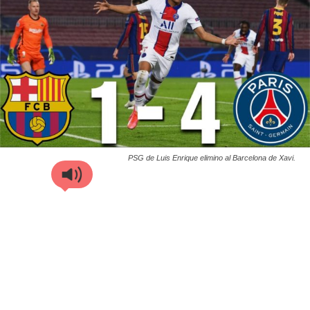
PSG de Luis Enrique elimino al Barcelona de Xavi.