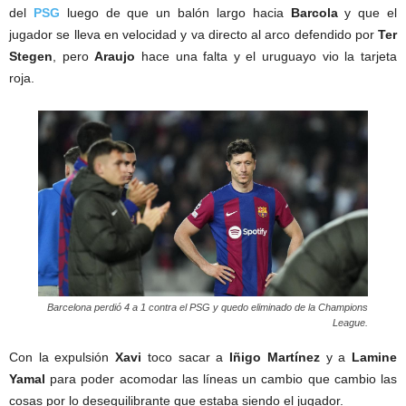
del
PSG
luego de que un balón largo hacia
Barcola
y que el
jugador se lleva en velocidad y va directo al arco defendido por
Ter
Stegen
, pero
Araujo
hace una falta y el uruguayo vio la tarjeta
roja.
Barcelona perdió 4 a 1 contra el PSG y quedo eliminado de la Champions
League.
Con la expulsión
Xavi
toco sacar a
Iñigo Martínez
y a
Lamine
Yamal
para poder acomodar las líneas un cambio que cambio las
cosas por lo desequilibrante que estaba siendo el jugador.