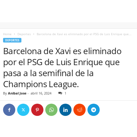
Home
Deportes
Barcelona de Xavi es eliminado por el PSG de Luis Enrique que...
DEPORTES
Barcelona de Xavi es eliminado
por el PSG de Luis Enrique que
pasa a la semifinal de la
Champions League.
By
Anibal Jose
-
abril 16, 2024
1