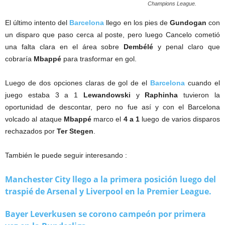
Champions League.
El último intento del
Barcelona
llego en los pies de
Gundogan
con
un disparo que paso cerca al poste, pero luego Cancelo cometió
una falta clara en el área sobre
Dembélé
y penal claro que
cobraría
Mbappé
para trasformar en gol.
Luego de dos opciones claras de gol de el
Barcelona
cuando el
juego estaba 3 a 1
Lewandowski
y
Raphinha
tuvieron la
oportunidad de descontar, pero no fue así y con el Barcelona
volcado al ataque
Mbappé
marco el
4 a 1
luego de varios disparos
rechazados por
Ter Stegen
.
También le puede seguir interesando :
Manchester City llego a la primera posición luego del
traspié de Arsenal y Liverpool en la Premier League.
Bayer Leverkusen se corono campeón por primera