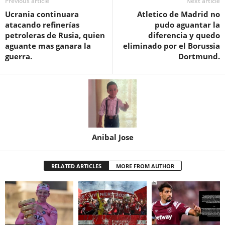
Previous article
Next article
Ucrania continuara
Atletico de Madrid no
atacando refinerías
pudo aguantar la
petroleras de Rusia, quien
diferencia y quedo
aguante mas ganara la
eliminado por el Borussia
guerra.
Dortmund.
Anibal Jose
RELATED ARTICLES
MORE FROM AUTHOR