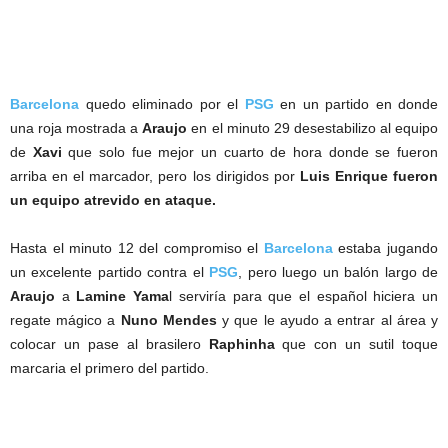
Barcelona
quedo eliminado por el
PSG
en un partido en donde
una roja mostrada a
Araujo
en el minuto 29 desestabilizo al equipo
de
Xavi
que solo fue mejor un cuarto de hora donde se fueron
arriba en el marcador, pero los dirigidos por
Luis Enrique fueron
un equipo atrevido en ataque.
Hasta el minuto 12 del compromiso el
Barcelona
estaba jugando
un excelente partido contra el
PSG
, pero luego un balón largo de
Araujo
a
Lamine Yama
l serviría para que el español hiciera un
regate mágico a
Nuno Mendes
y que le ayudo a entrar al área y
colocar un pase al brasilero
Raphinha
que con un sutil toque
marcaria el primero del partido.