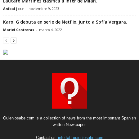
Lautaro Martínez clasifica a Inter de Milán.
Anibal Jose
-
noviembre 9, 2023
Karol G debuta en serie de Netflix, junto a Sofía Vergara.
Mariel Contreras
-
marzo 4, 2022
Quienlosabe.com is a collection of news from the most important Spanish
written Newspaper.
Contact us:
info [at] quienlosabe.com