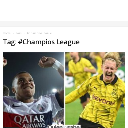
Home
Tags
#Champios League
Tag: #Champios League