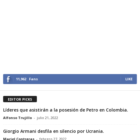
11,962
Fans
LIKE
EDITOR PICKS
Líderes que asistirán a la posesión de Petro en Colombia.
Alfonso Trujillo
-
julio 21, 2022
Giorgio Armani desfila en silencio por Ucrania.
Mariel Contreras
-
febrero 27, 2022