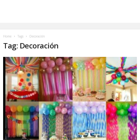
Home
Tags
Decoración
Tag: Decoración