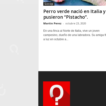
Gossip
Perro verde nació en Italia y
pusieron “Pistacho”.
Martin Perez
-
octubre 23, 2020
En una finca al Norte de Italia, vive un joven
campesino, dueño de una labradora. Su amiga fi
a luz en octubre a...