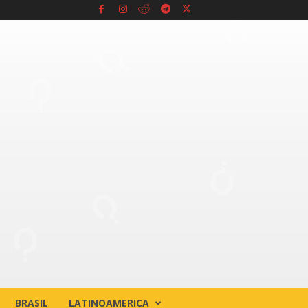
BRASIL
LATINOAMERICA