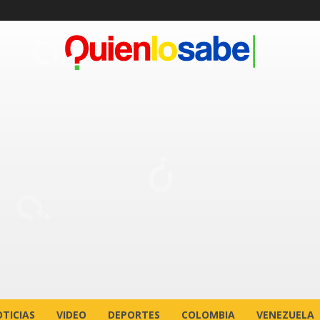
TICIAS
VIDEO
DEPORTES
COLOMBIA
VENEZUELA