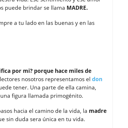
s puede brindar se llama
MADRE.
mpre a tu lado en las buenas y en las
fica por mi?
porque
hace miles de
lectores nosotros representamos el
don
ede tener. Una parte de ella camina,
una figura llamada primogénito.
sos hacia el camino de la vida, la
madre
ue sin duda sera única en tu vida.