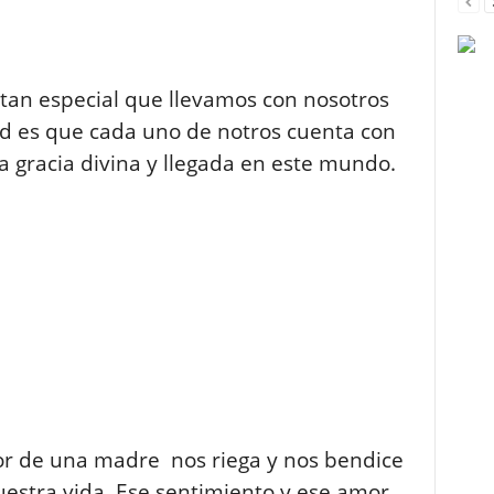
tan especial que llevamos con nosotros
d es que cada uno de notros cuenta con
la gracia divina y llegada en este mundo.
mor de una madre nos riega y nos bendice
estra vida. Ese sentimiento y ese amor