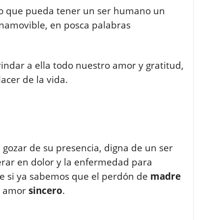
o que pueda tener un ser humano un
inamovible, en posca palabras
ndar a ella todo nuestro amor y gratitud,
acer de la vida.
gozar de su presencia, digna de un ser
rar en dolor y la enfermedad para
e si ya sabemos que el perdón de
madre
el amor
sincero
.