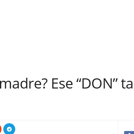
madre? Ese “DON” ta