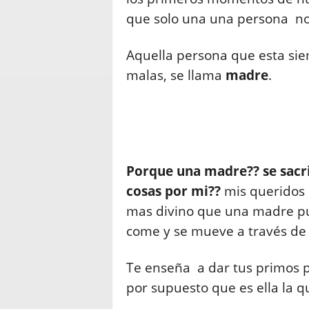
que solo una una persona no
Aquella persona que esta sie
malas, se llama
madre
.
Porque una madre?? se sacri
cosas por mi??
mis queridos 
mas divino que una madre pu
come y se mueve a través de 
Te enseña a dar tus primos pa
por supuesto que es ella la q