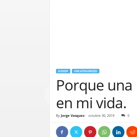
GOSSIP
UNCATEGORIZED
Porque una 
en mi vida.
By
Jorge Vasquez
-
octubre 30, 2019
0