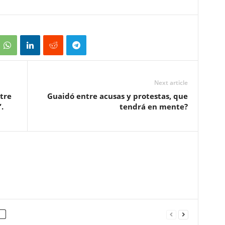
Next article
tre
Guaidó entre acusas y protestas, que
.
tendrá en mente?