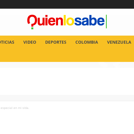
TICIAS
VIDEO
DEPORTES
COLOMBIA
VENEZUELA
especial en mi vida.