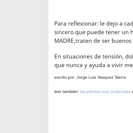
Para reflexionar: le dejo a 
sincero que puede tener un h
MADRE,traten de ser buenos c
En situaciones de tensión, d
que nunca y ayuda a vivir me
escrito por: Jorge Luis Vasquez Sierra
leer también:
las plantas mas poderosas
u