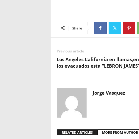
Share
Previous article
Los Angeles California en llamas,en
los evacuados esta “LEBRON JAMES”
Jorge Vasquez
RELATED ARTICLES
MORE FROM AUTHOR