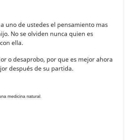
cada uno de ustedes el pensamiento mas
ijo. No se olviden nunca quien es
on ella.
olor o desaprobo, por que es mejor ahora
jor después de su partida.
na medicina natural.