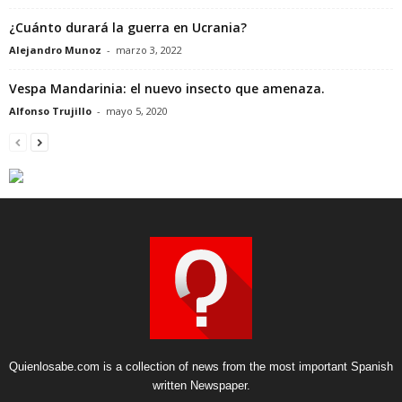
¿Cuánto durará la guerra en Ucrania?
Alejandro Munoz
-
marzo 3, 2022
Vespa Mandarinia: el nuevo insecto que amenaza.
Alfonso Trujillo
-
mayo 5, 2020
Quienlosabe.com is a collection of news from the most important Spanish
written Newspaper.