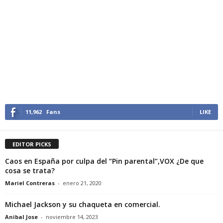
11,962
Fans
LIKE
EDITOR PICKS
Caos en España por culpa del “Pin parental”,VOX ¿De que
cosa se trata?
Mariel Contreras
-
enero 21, 2020
Michael Jackson y su chaqueta en comercial.
Anibal Jose
-
noviembre 14, 2023