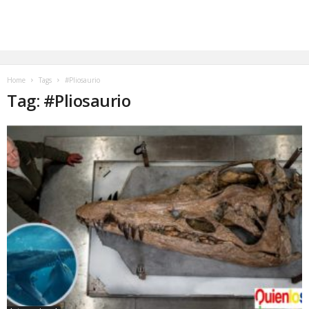
Home
Tags
#Pliosaurio
Tag: #Pliosaurio