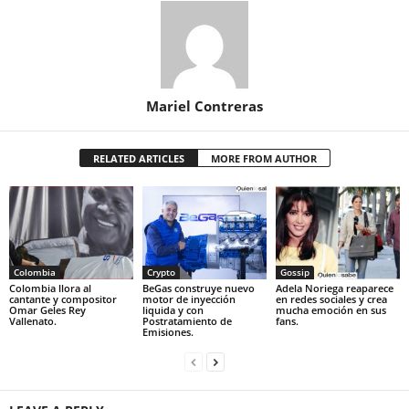
Mariel Contreras
RELATED ARTICLES
MORE FROM AUTHOR
Colombia
Crypto
Gossip
Colombia llora al
BeGas construye nuevo
Adela Noriega reaparece
cantante y compositor
motor de inyección
en redes sociales y crea
Omar Geles Rey
liquida y con
mucha emoción en sus
Vallenato.
Postratamiento de
fans.
Emisiones.