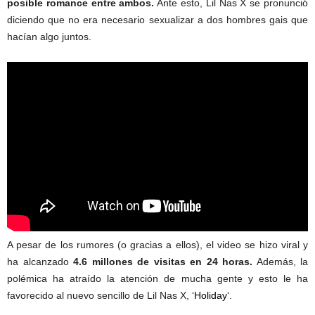
posible romance entre ambos.
Ante esto, Lil Nas X se pronunció
diciendo que no era necesario sexualizar a dos hombres gais que
hacían algo juntos.
A pesar de los rumores (o gracias a ellos), el video se hizo viral y
ha alcanzado
4.6 millones de visitas en 24 horas.
Además, la
polémica ha atraído la atención de mucha gente y esto le ha
favorecido al nuevo sencillo de Lil Nas X, ‘
Holiday
‘.