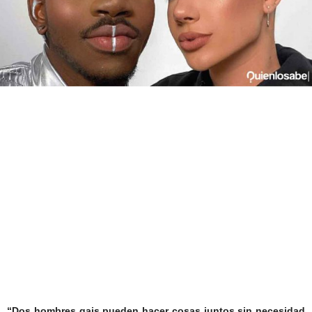
“Dos hombres gais pueden hacer cosas juntos sin necesidad