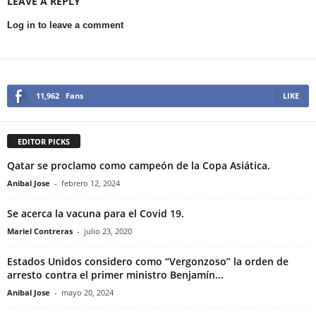
LEAVE A REPLY
Log in to leave a comment
11,962
Fans
LIKE
EDITOR PICKS
Qatar se proclamo como campeón de la Copa Asiática.
Anibal Jose
-
febrero 12, 2024
Se acerca la vacuna para el Covid 19.
Mariel Contreras
-
julio 23, 2020
Estados Unidos considero como “Vergonzoso” la orden de
arresto contra el primer ministro Benjamín...
Anibal Jose
-
mayo 20, 2024