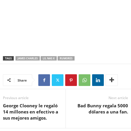
TAGS
JAMES CHARLES
LIL NAS X
RUMORES
Share
Previous article
Next article
George Clooney le regaló
Bad Bunny regala 5000
14 millones en efectivo a
dólares a una fan.
sus mejores amigos.