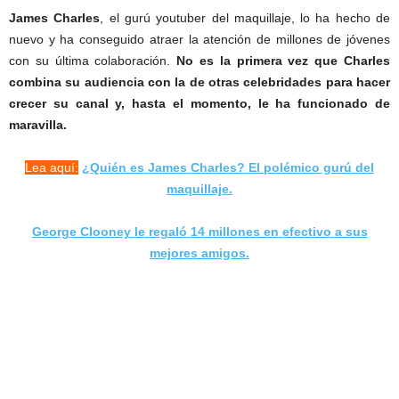
James Charles
, el gurú youtuber del maquillaje, lo ha hecho de
nuevo y ha conseguido atraer la atención de millones de jóvenes
con su última colaboración.
No es la primera vez que Charles
combina su audiencia con la de otras celebridades para hacer
crecer su canal y, hasta el momento, le ha funcionado de
maravilla.
Lea aquí:
¿Quién es James Charles? El polémico gurú del
maquillaje.
George Clooney le regaló 14 millones en efectivo a sus
mejores amigos.
Lil Nas X y James Charles