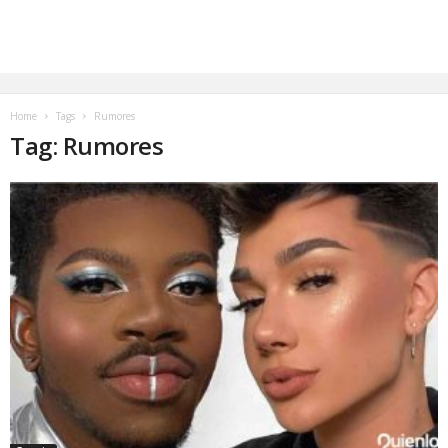
Home
Tags
Rumores
Tag: Rumores