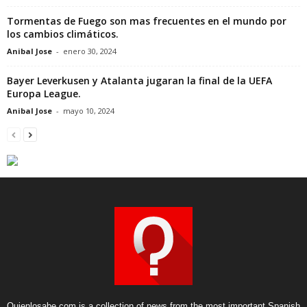
Tormentas de Fuego son mas frecuentes en el mundo por
los cambios climáticos.
Anibal Jose
-
enero 30, 2024
Bayer Leverkusen y Atalanta jugaran la final de la UEFA
Europa League.
Anibal Jose
-
mayo 10, 2024
Quienlosabe.com is a collection of news from the most important Spanish