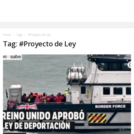
Home
Tags
#Proyecto de Ley
Tag: #Proyecto de Ley