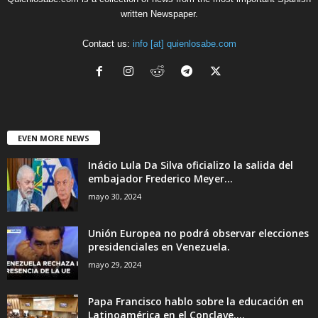
written Newspaper.
Contact us:
info [at] quienlosabe.com
EVEN MORE NEWS
Inácio Lula Da Silva oficializo la salida del
embajador Frederico Meyer...
mayo 30, 2024
Unión Europea no podrá observar elecciones
presidenciales en Venezuela.
mayo 29, 2024
Papa Francisco hablo sobre la educación en
Latinoamérica en el Conclave....