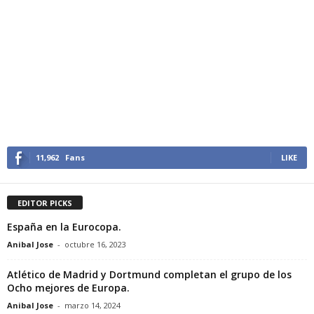
11,962
Fans
LIKE
EDITOR PICKS
España en la Eurocopa.
Anibal Jose
-
octubre 16, 2023
Atlético de Madrid y Dortmund completan el grupo de los
Ocho mejores de Europa.
Anibal Jose
-
marzo 14, 2024