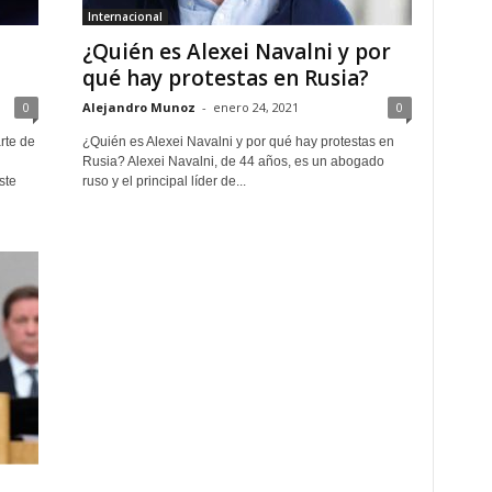
Internacional
¿Quién es Alexei Navalni y por
qué hay protestas en Rusia?
0
Alejandro Munoz
-
enero 24, 2021
0
rte de
¿Quién es Alexei Navalni y por qué hay protestas en
Rusia? Alexei Navalni, de 44 años, es un abogado
ste
ruso y el principal líder de...