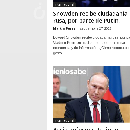
Internacional
Snowden recibe ciudadanía
rusa, por parte de Putin.
Martin Perez
-
septiembre 27, 2022
Edward Snowden recibe ciudadanía rusa, por pa
Vladimir Putin, en medio de una guerra militar,
económica y de información. ¿Cómo repercute e
gesto...
Internacional
Rusia: reforma, Putin se