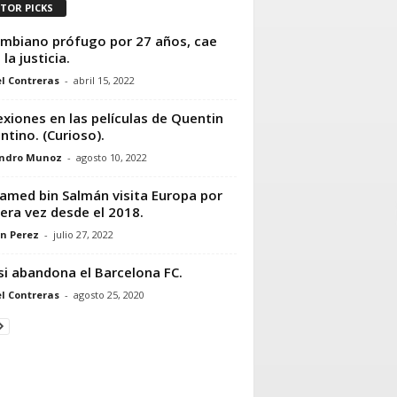
ITOR PICKS
mbiano prófugo por 27 años, cae
la justicia.
l Contreras
-
abril 15, 2022
xiones en las películas de Quentin
ntino. (Curioso).
andro Munoz
-
agosto 10, 2022
med bin Salmán visita Europa por
era vez desde el 2018.
n Perez
-
julio 27, 2022
i abandona el Barcelona FC.
l Contreras
-
agosto 25, 2020