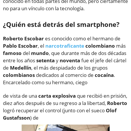
conocido en todas partes del mundo, pero ciertamente
no para un vínculo con la tecnología.
¿Quién está detrás del smartphone?
Roberto Escobar
es conocido como el hermano de
Pablo
Escobar
, el
narcotraficante
colombiano
más
famoso
del
mundo
, que durante más de dos décadas
entre los años
setenta
y
noventa
fue el jefe del cártel
de
Medellín
, el más despiadado de los grupos
colombianos
dedicados al comercio de
cocaína
.
Encarcelado como su hermano, ciego
de vista de una
carta explosiva
que recibió en prisión,
diez años después de su regreso a la libertad,
Roberto
logró recuperar el control (junto con el sueco
Olof
Gustafsson
) de