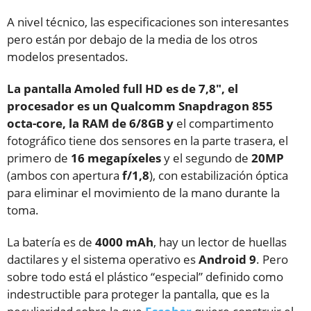
A nivel técnico, las especificaciones son interesantes
pero están por debajo de la media de los otros
modelos presentados.
La pantalla Amoled full HD es de 7,8″, el
procesador es un Qualcomm Snapdragon 855
octa-core, la RAM de 6/8GB y
el compartimento
fotográfico tiene dos sensores en la parte trasera, el
primero de
16
megapíxeles
y el segundo de
20MP
(ambos con apertura
f/1,8
), con estabilización óptica
para eliminar el movimiento de la mano durante la
toma.
La batería es de
4000 mAh
, hay un lector de huellas
dactilares y el sistema operativo es
Android 9
. Pero
sobre todo está el plástico “especial” definido como
indestructible para proteger la pantalla, que es la