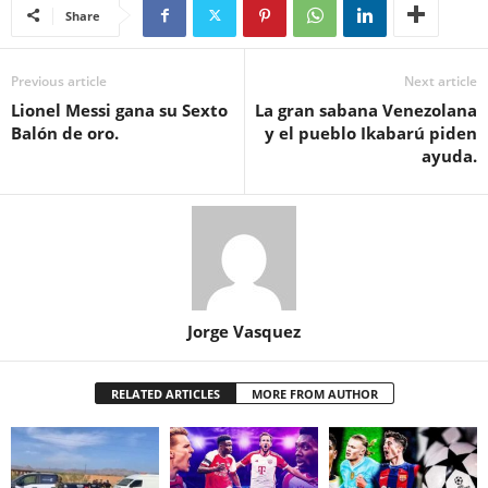
Share
Previous article
Next article
Lionel Messi gana su Sexto
La gran sabana Venezolana
Balón de oro.
y el pueblo Ikabarú piden
ayuda.
Jorge Vasquez
RELATED ARTICLES
MORE FROM AUTHOR