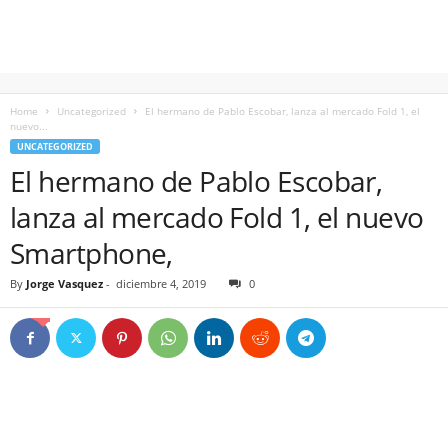
Home
Uncategorized
El hermano de Pablo Escobar, lanza al mercado Fold 1, el
nuevo...
UNCATEGORIZED
El hermano de Pablo Escobar,
lanza al mercado Fold 1, el nuevo
Smartphone,
By
Jorge Vasquez
-
diciembre 4, 2019
0