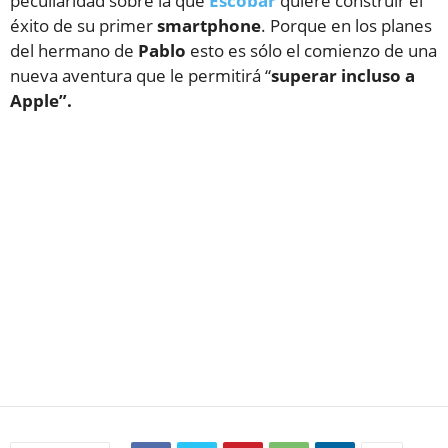
peculiaridad sobre la que
Escobar
quiere construir el
éxito de su primer
smartphone
. Porque en los planes
del hermano de
Pablo
esto es sólo el comienzo de una
nueva aventura que le permitirá “
superar incluso a
Apple”.