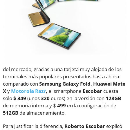
del mercado, gracias a una tarjeta muy alejada de los
terminales más populares presentados hasta ahora:
comparado con
Samsung Galaxy Fold, Huawei Mate
X
y
Motorola Razr
,
el smartphone
Escobar
cuesta
sólo
$ 349
(unos
320
euros) en la versión con
128GB
de memoria interna y $
499
en la configuración de
512GB
de almacenamiento.
Para justificar la diferencia,
Roberto
Escobar
explicó