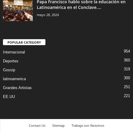
Papa Francisco hablo sobre la educación en
Latinoamérica en el Conclave....
mayo 28, 2024
POPULAR CATEGORY
954
Internacional
360
Deportes
319
Gossip
300
latinoamerica
251
Grandes Artistas
221
EE.UU
Contact Us
Sitemap
Trabaja con Nosotros