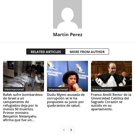
Martin Perez
RELATED ARTICLES
MORE FROM AUTHOR
Internacional
Internacional
Internacional
Rafah sufre bombardeos
Dudu Myeni acusada de
Franco Anelli Rector de la
de Israel a un
corrupción se le ha
Universidad Católica del
campamento de
pospuesto su juicio por
Sagrado Corazón se
refugiados deja por lo
quebrantos de salud.
suicido en su
menos 50 muertos.
apartamento.
Primer ministro
Benjamín Netanyahu
afirma que fue un...