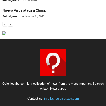
Anibal Jose
-
abril 30, 2024
Nuevo Virus ataca a China.
Anibal Jose
-
noviembre 24, 2023
Quienlosabe.com is a collection of news from the most important Spanish
written Newspaper.
Contact us:
info [at] quienlosabe.com