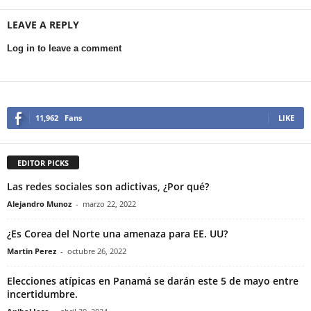
LEAVE A REPLY
Log in to leave a comment
11,962
Fans
LIKE
EDITOR PICKS
Las redes sociales son adictivas, ¿Por qué?
Alejandro Munoz
-
marzo 22, 2022
¿Es Corea del Norte una amenaza para EE. UU?
Martin Perez
-
octubre 26, 2022
Elecciones atípicas en Panamá se darán este 5 de mayo entre
incertidumbre.