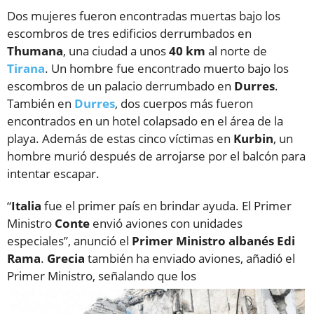
Dos mujeres fueron encontradas muertas bajo los
escombros de tres edificios derrumbados en
Thumana
, una ciudad a unos
40 km
al norte de
Tirana
. Un hombre fue encontrado muerto bajo los
escombros de un palacio derrumbado en
Durres
.
También en
Durres
, dos cuerpos más fueron
encontrados en un hotel colapsado en el área de la
playa. Además de estas cinco víctimas en
Kurbin
, un
hombre murió después de arrojarse por el balcón para
intentar escapar.
“
Italia
fue el primer país en brindar ayuda. El Primer
Ministro
Conte
envió aviones con unidades
especiales”, anunció el
Primer Ministro albanés
Edi
Rama
.
Grecia
también ha enviado aviones, añadió el
Primer Ministro, señalando que los