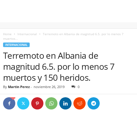
Home
Internacional
Terremoto en Albania de magnitud 6.5. por lo menos 7
muertos...
INTERNACIONAL
Terremoto en Albania de
magnitud 6.5. por lo menos 7
muertos y 150 heridos.
By
Martin Perez
-
noviembre 26, 2019
0