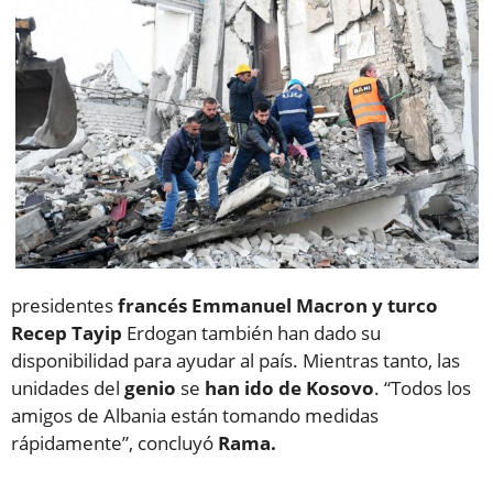
presidentes
francés Emmanuel Macron y turco
Recep Tayip
Erdogan también han dado su
disponibilidad para ayudar al país. Mientras tanto, las
unidades del
genio
se
han ido de Kosovo
. “Todos los
amigos de Albania están tomando medidas
rápidamente”, concluyó
Rama.