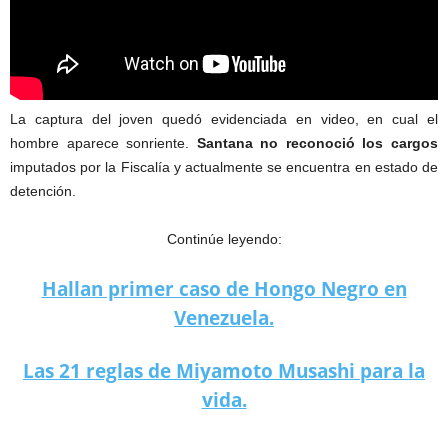
La captura del joven quedó evidenciada en video, en cual el
hombre aparece sonriente.
Santana no reconoció los cargos
imputados por la Fiscalía y actualmente se encuentra en estado de
detención.
Continúe leyendo:
Hallan primer caso de Hongo Negro en
Venezuela.
Las 21 reglas de Miyamoto Musashi para la
vida.
Cabecilla del Clan del Golfo es capturado durante su boda.