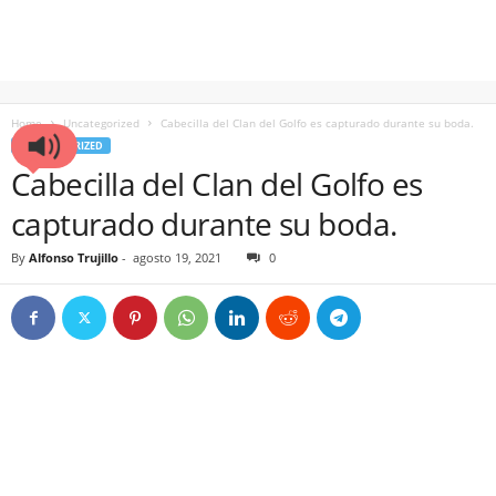
Home
Uncategorized
Cabecilla del Clan del Golfo es capturado durante su boda.
UNCATEGORIZED
Cabecilla del Clan del Golfo es
capturado durante su boda.
By
Alfonso Trujillo
-
agosto 19, 2021
0