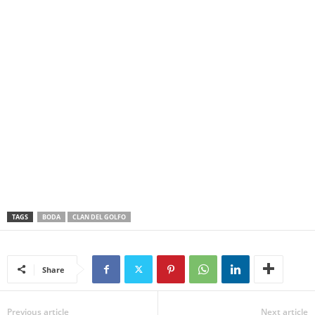
TAGS
BODA
CLAN DEL GOLFO
Share
Previous article
Next article