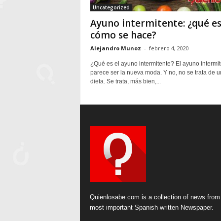
Uncategorized
Ayuno intermitente: ¿qué es
cómo se hace?
Alejandro Munoz
-
febrero 4, 2020
¿Qué es el ayuno intermitente? El ayuno intermi
parece ser la nueva moda. Y no, no se trata de 
dieta. Se trata, más bien,...
Quienlosabe.com is a collection of news from
most important Spanish written Newspaper.