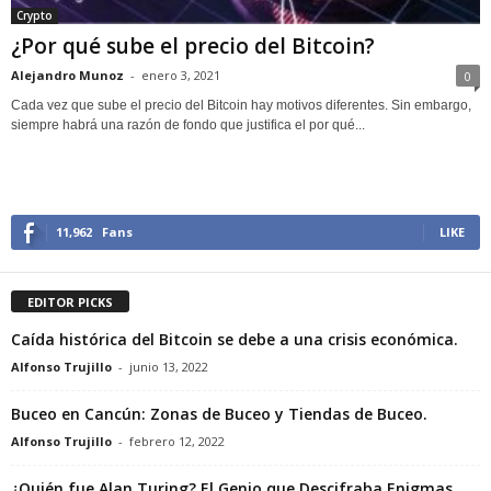
Crypto
¿Por qué sube el precio del Bitcoin?
Alejandro Munoz
-
enero 3, 2021
0
Cada vez que sube el precio del Bitcoin hay motivos diferentes. Sin embargo,
siempre habrá una razón de fondo que justifica el por qué...
11,962
Fans
LIKE
EDITOR PICKS
Caída histórica del Bitcoin se debe a una crisis económica.
Alfonso Trujillo
-
junio 13, 2022
Buceo en Cancún: Zonas de Buceo y Tiendas de Buceo.
Alfonso Trujillo
-
febrero 12, 2022
¿Quién fue Alan Turing? El Genio que Descifraba Enigmas.