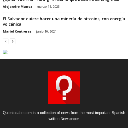
Alejandro Munoz
-
marzo 15, 2023
El Salvador quiere hacer una minería de bitcoins, con energía
volcánica.
Mariel Contreras
-
junio 10, 2021
Quienlosabe.com is a collection of news from the most important Spanish
written Newspaper.