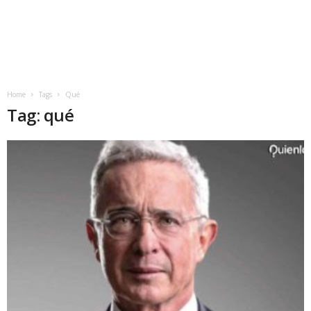
Home
Tags
Qué
Tag: qué