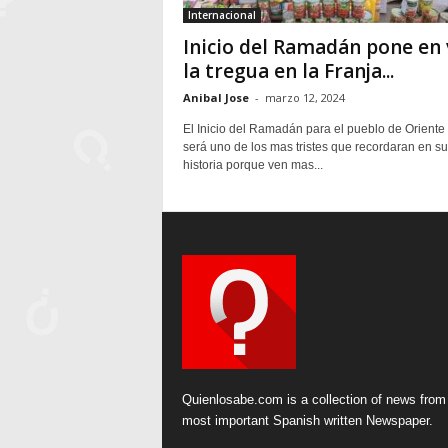
Internacional
Inicio del Ramadán pone en 
la tregua en la Franja...
Anibal Jose
-
marzo 12, 2024
El Inicio del Ramadán para el pueblo de Oriente
será uno de los mas tristes que recordaran en su
historia porque ven mas...
Quienlosabe.com is a collection of news from
most important Spanish written Newspaper.