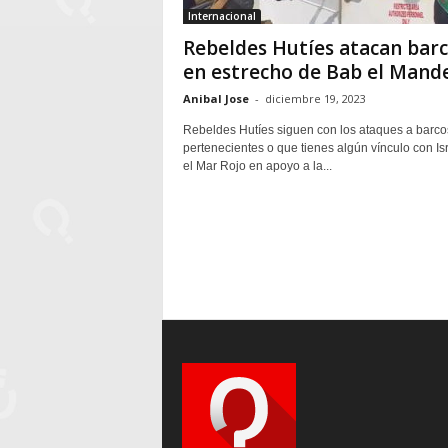
Internacional
Rebeldes Hutíes atacan bar
en estrecho de Bab el Mand
Anibal Jose
-
diciembre 19, 2023
Rebeldes Hutíes siguen con los ataques a barco
pertenecientes o que tienes algún vínculo con Is
el Mar Rojo en apoyo a la...