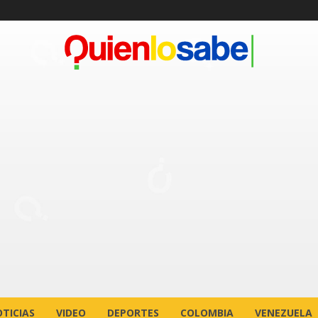
TICIAS
VIDEO
DEPORTES
COLOMBIA
VENEZUELA