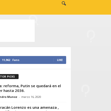
11,962
Fans
LIKE
ITOR PICKS
a: reforma, Putin se quedará en el
r hasta 2036.
andro Munoz
-
marzo 16, 2020
uracán Lorenzo es una amenaza ,