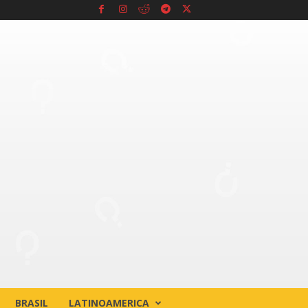
BRASIL
LATINOAMERICA