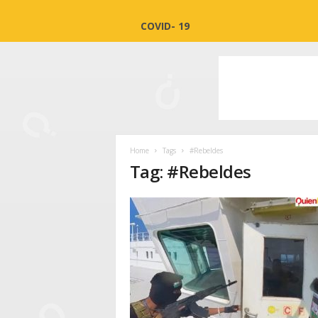
COVID- 19
Home
Tags
#Rebeldes
Tag: #Rebeldes