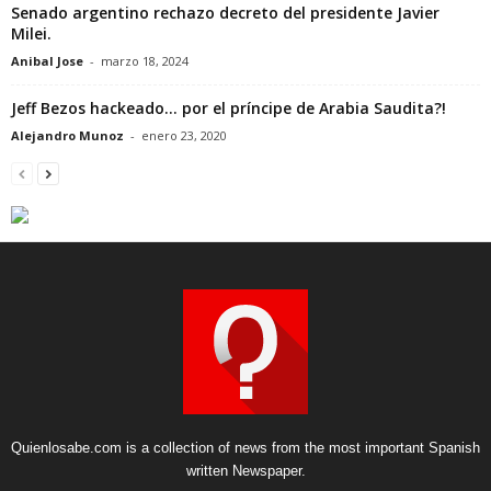
Senado argentino rechazo decreto del presidente Javier
Milei.
Anibal Jose
-
marzo 18, 2024
Jeff Bezos hackeado… por el príncipe de Arabia Saudita?!
Alejandro Munoz
-
enero 23, 2020
Quienlosabe.com is a collection of news from the most important Spanish
written Newspaper.