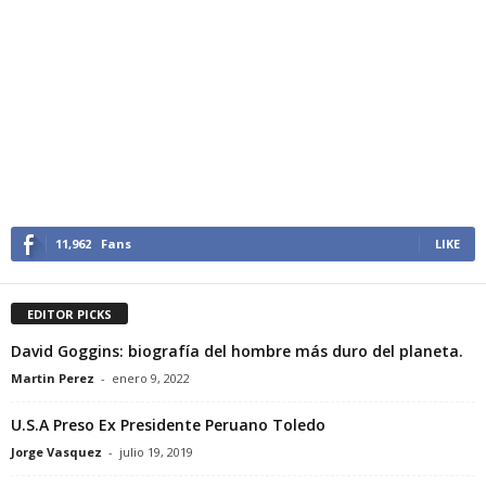
11,962
Fans
LIKE
EDITOR PICKS
David Goggins: biografía del hombre más duro del planeta.
Martin Perez
-
enero 9, 2022
U.S.A Preso Ex Presidente Peruano Toledo
Jorge Vasquez
-
julio 19, 2019