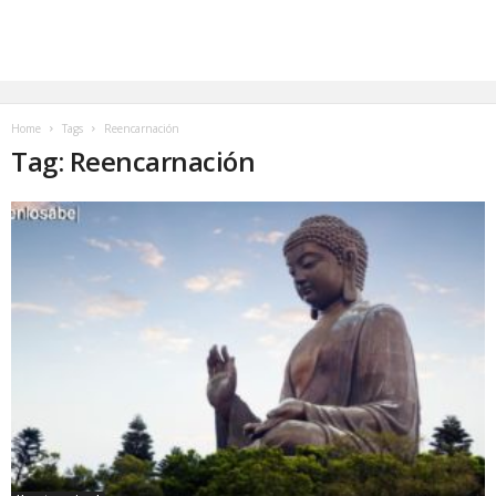
Home
Tags
Reencarnación
Tag: Reencarnación