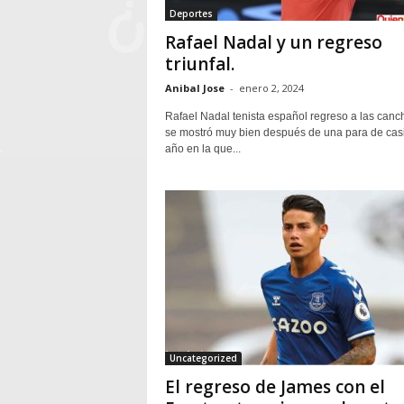
Deportes
Rafael Nadal y un regreso
triunfal.
Anibal Jose
-
enero 2, 2024
Rafael Nadal tenista español regreso a las canc
se mostró muy bien después de una para de cas
año en la que...
Uncategorized
El regreso de James con el