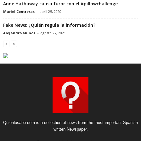
Anne Hathaway causa furor con el #pillowchallenge.
Mariel Contreras
-
abril 25, 2020
Fake News: ¿Quién regula la información?
Alejandro Munoz
-
agosto 27, 2021
Quienlosabe.com is a collection of news from the most important Spanish
written Newspaper.