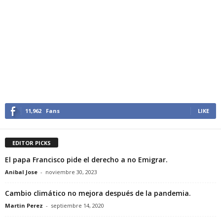
11,962
Fans
LIKE
EDITOR PICKS
El papa Francisco pide el derecho a no Emigrar.
Anibal Jose
-
noviembre 30, 2023
Cambio climático no mejora después de la pandemia.
Martin Perez
-
septiembre 14, 2020