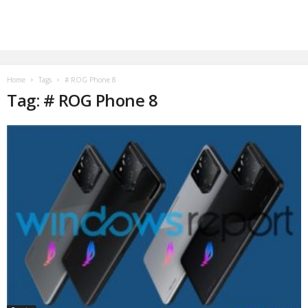
Home
Tags
# ROG Phone 8
Tag: # ROG Phone 8