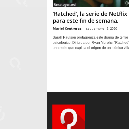
Uncategorized
‘Ratched’, la serie de Netflix
para este fin de semana.
Mariel Contreras
-
septiembre 19, 2020
Sarah Paulson protagoniza este drama de terror
psicológico. Dirigida por Ryan Murphy, "Ratched
una serie que explica el origen de un icónico villa