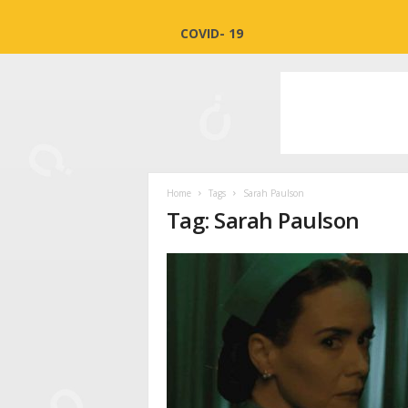
COVID- 19
Home
Tags
Sarah Paulson
Tag: Sarah Paulson