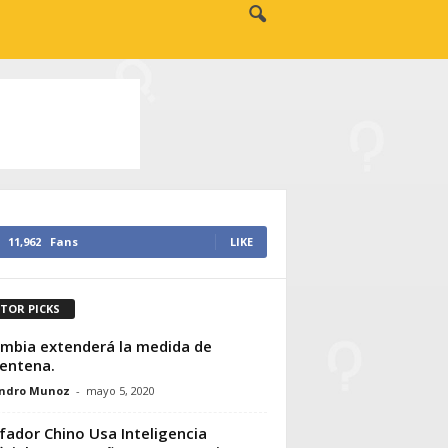
11,962
Fans
LIKE
ITOR PICKS
mbia extenderá la medida de
entena.
andro Munoz
-
mayo 5, 2020
fador Chino Usa Inteligencia