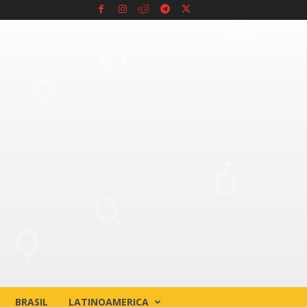
BRASIL
LATINOAMERICA