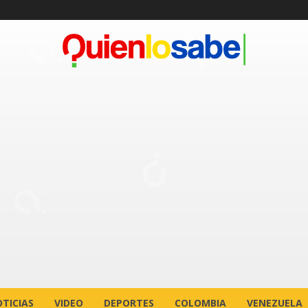
TICIAS
VIDEO
DEPORTES
COLOMBIA
VENEZUELA