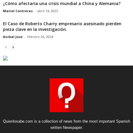
¿Cómo afectaría una crisis mundial a China y Alemania?
Mariel Contreras
-
abril 14, 2023
El Caso de Roberto Charry empresario asesinado pierden
pieza clave en la investigación.
Anibal Jose
-
febrero 26, 2024
Quienlosabe.com is a collection of news from the most important Spanish
written Newspaper.