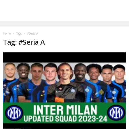
Home
Tags
#Seria A
Tag: #Seria A