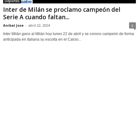
Deportes
Inter de Milán se proclamo campeón del
Serie A cuando faltan...
Anibal Jose
-
abril 22, 2024
0
Inter Milán gano al Milán hoy lunes 22 de abril y se corono campeón de forma
anticipada en italiana su escolta en el Calcio...