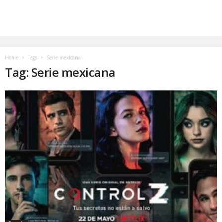
Home
Tags
Serie mexicana
Tag: Serie mexicana