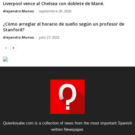
Liverpool vence al Chelsea con doblete de Mané.
Alejandro Munoz
-
septiembre 20, 2020
¿Cómo arreglar el horario de sueño según un profesor de
Stanford?
Alejandro Munoz
-
julio 27, 2022
Quienlosabe.com is a collection of news from the most important Spanish
written Newspaper.