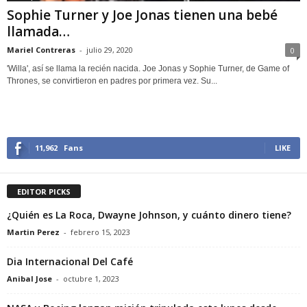
Sophie Turner y Joe Jonas tienen una bebé
llamada…
Mariel Contreras
-
julio 29, 2020
0
'Willa', así se llama la recién nacida. Joe Jonas y Sophie Turner, de Game of
Thrones, se convirtieron en padres por primera vez. Su...
11,962
Fans
LIKE
EDITOR PICKS
¿Quién es La Roca, Dwayne Johnson, y cuánto dinero tiene?
Martin Perez
-
febrero 15, 2023
Dia Internacional Del Café
Anibal Jose
-
octubre 1, 2023