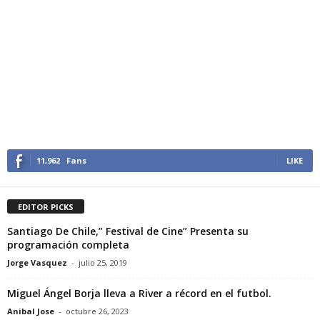
11,962
Fans
LIKE
EDITOR PICKS
Santiago De Chile,” Festival de Cine” Presenta su
programación completa
Jorge Vasquez
-
julio 25, 2019
Miguel Ángel Borja lleva a River a récord en el futbol.
Anibal Jose
-
octubre 26, 2023