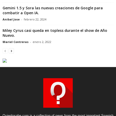
Gemini 1.5 y Sora las nuevas creaciones de Google para
combatir a Open IA.
Anibal Jose
-
febrero 22, 2024
Miley Cyrus casi queda en topless durante el show de Año
Nuevo.
Mariel Contreras
-
enero 2, 2022
Quienlosabe.com is a collection of news from the most important Spanish