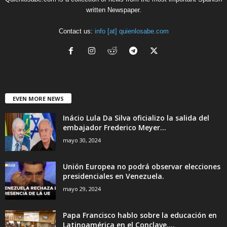
written Newspaper.
Contact us:
info [at] quienlosabe.com
EVEN MORE NEWS
Inácio Lula Da Silva oficializo la salida del
embajador Frederico Meyer...
mayo 30, 2024
Unión Europea no podrá observar elecciones
presidenciales en Venezuela.
mayo 29, 2024
Papa Francisco hablo sobre la educación en
Latinoamérica en el Conclave....