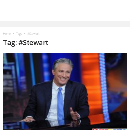
Home
Tags
#Stewart
Tag: #Stewart