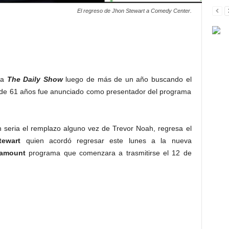
El regreso de Jhon Stewart a Comedy Center.
ma
The Daily Show
luego de más de un año buscando el
 de 61 años fue anunciado como presentador del programa
 seria el remplazo alguno vez de Trevor Noah, regresa el
tewart
quien acordó regresar este lunes a la nueva
ramount
programa que comenzara a trasmitirse el 12 de