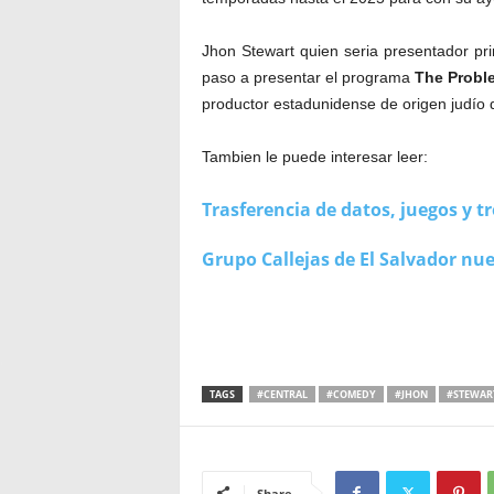
Jhon Stewart quien seria presentador pr
paso a presentar el programa
The Probl
productor estadunidense de origen judío 
Tambien le puede interesar leer:
Trasferencia de datos, juegos y t
Grupo Callejas de El Salvador nue
TAGS
#CENTRAL
#COMEDY
#JHON
#STEWAR
Share