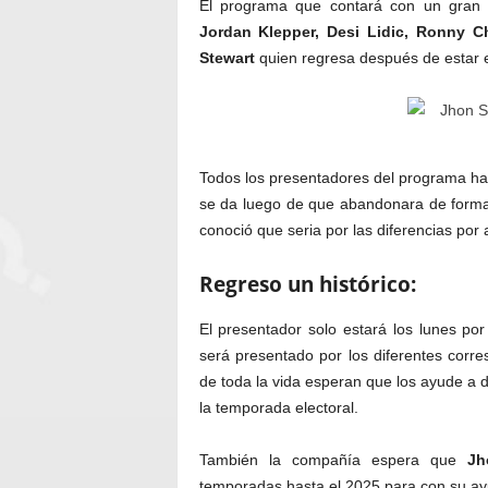
El programa que contará con un gran 
Jordan Klepper, Desi Lidic, Ronny C
Stewart
quien regresa después de estar 
Todos los presentadores del programa h
se da luego de que abandonara de form
conoció que seria por las diferencias por
Regreso un histórico:
El presentador solo estará los lunes po
será presentado por los diferentes corr
de toda la vida esperan que los ayude a d
la temporada electoral.
También la compañía espera que
Jh
temporadas hasta el 2025 para con su ay