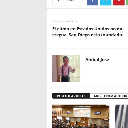
Previous article
El clima en Estados Unidos no da
tregua, San Diego esta inundada.
Anibal Jose
RELATED ARTICLES
MORE FROM AUTHOR