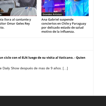
a
Grandes Artistas
a llora al cantante y
Ana Gabriel suspende
itor Omar Geles Rey
conciertos en Chile y Paraguay
to.
por delicado estado de salud
motivo de la influenza.
 ciclo con el ELN luego de su visita al Vaticano. - Quien
he Daily Show después de mas de 9 años. […]