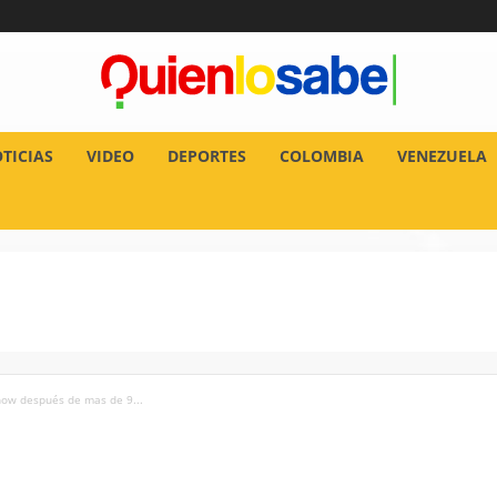
TICIAS
VIDEO
DEPORTES
COLOMBIA
VENEZUELA
how después de mas de 9...