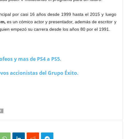
incipal por casi 16 años desde 1999 hasta el 2015 y luego
em,
es un cómico actor y presentador, además de escritor y
quien empezó su carrera desde los años 80 por el 1991.
rofeos y mas de PS4 a PS5.
vos accionistas del Grupo Éxito.
T