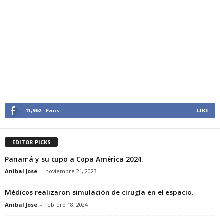
11,962
Fans
LIKE
EDITOR PICKS
Panamá y su cupo a Copa América 2024.
Anibal Jose
-
noviembre 21, 2023
Médicos realizaron simulación de cirugía en el espacio.
Anibal Jose
-
febrero 18, 2024