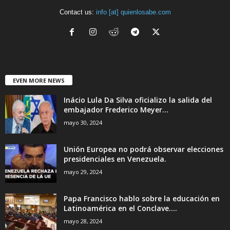
Contact us:
info [at] quienlosabe.com
EVEN MORE NEWS
Inácio Lula Da Silva oficializo la salida del
embajador Frederico Meyer...
mayo 30, 2024
Unión Europea no podrá observar elecciones
presidenciales en Venezuela.
mayo 29, 2024
Papa Francisco hablo sobre la educación en
Latinoamérica en el Conclave....
mayo 28, 2024