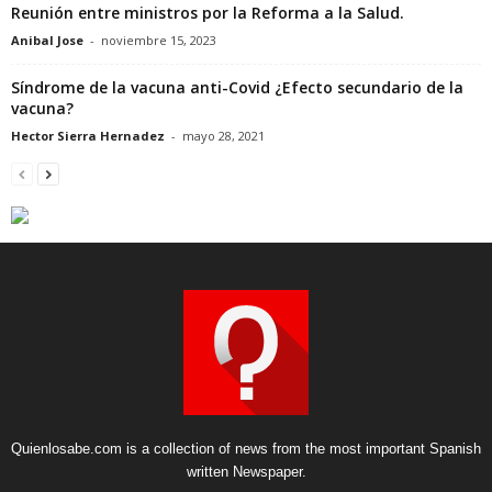
Reunión entre ministros por la Reforma a la Salud.
Anibal Jose
-
noviembre 15, 2023
Síndrome de la vacuna anti-Covid ¿Efecto secundario de la
vacuna?
Hector Sierra Hernadez
-
mayo 28, 2021
Quienlosabe.com is a collection of news from the most important Spanish
written Newspaper.