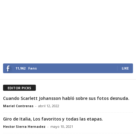
11,962
Fans
LIKE
EDITOR PICKS
Cuando Scarlett Johansson habló sobre sus fotos desnuda.
Mariel Contreras
-
abril 12, 2022
Giro de Italia, Los favoritos y todas las etapas.
Hector Sierra Hernadez
-
mayo 10, 2021