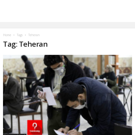
Home
Tags
Teheran
Tag: Teheran