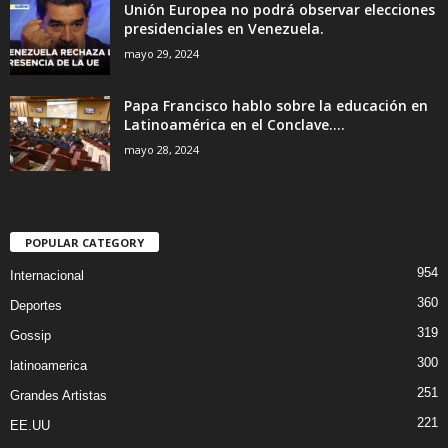
Unión Europea no podrá observar elecciones
presidenciales en Venezuela.
mayo 29, 2024
Papa Francisco hablo sobre la educación en
Latinoamérica en el Conclave....
mayo 28, 2024
POPULAR CATEGORY
954
Internacional
360
Deportes
319
Gossip
300
latinoamerica
251
Grandes Artistas
221
EE.UU