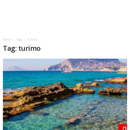
Home
Tags
Turimo
Tag: turimo