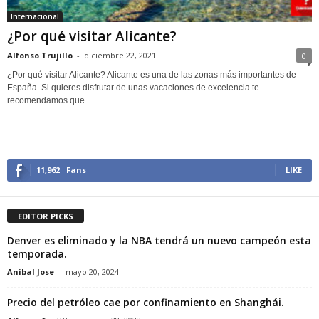
Internacional
¿Por qué visitar Alicante?
Alfonso Trujillo
-
diciembre 22, 2021
0
¿Por qué visitar Alicante? Alicante es una de las zonas más importantes de
España. Si quieres disfrutar de unas vacaciones de excelencia te
recomendamos que...
11,962
Fans
LIKE
EDITOR PICKS
Denver es eliminado y la NBA tendrá un nuevo campeón esta
temporada.
Anibal Jose
-
mayo 20, 2024
Precio del petróleo cae por confinamiento en Shanghái.