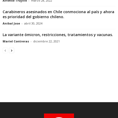
Alfonso Trujillo
-
marzo 28, 2022
Carabineros asesinados en Chile conmociona al país y ahora
es prioridad del gobierno chileno.
Anibal Jose
-
abril 30, 2024
La variante ómicron, restricciones, tratamientos y vacunas.
Mariel Contreras
-
diciembre 22, 2021