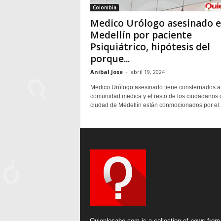
Colombia
Medico Urólogo asesinado 
Medellín por paciente
Psiquiátrico, hipótesis del
porque...
Anibal Jose
-
abril 19, 2024
Medico Urólogo asesinado tiene consternados a 
comunidad medica y el resto de los ciudadanos 
ciudad de Medellín están conmocionados por el..
Quienlosabe.com is a collection of news from