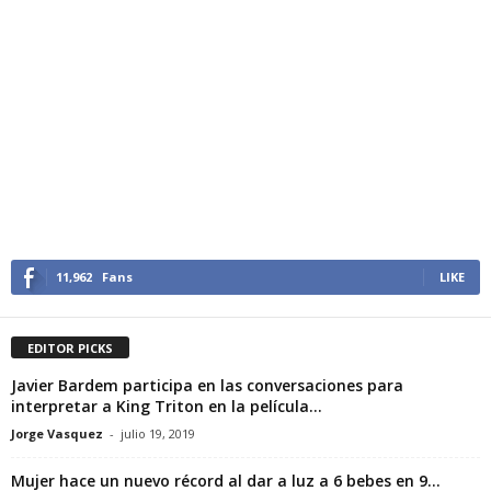
11,962
Fans
LIKE
EDITOR PICKS
Javier Bardem participa en las conversaciones para
interpretar a King Triton en la película...
Jorge Vasquez
-
julio 19, 2019
Mujer hace un nuevo récord al dar a luz a 6 bebes en 9...