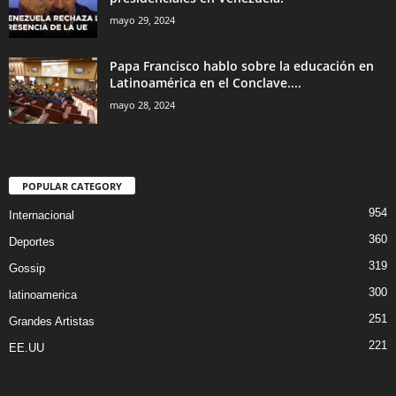
mayo 29, 2024
Papa Francisco hablo sobre la educación en
Latinoamérica en el Conclave....
mayo 28, 2024
POPULAR CATEGORY
954
Internacional
360
Deportes
319
Gossip
300
latinoamerica
251
Grandes Artistas
221
EE.UU