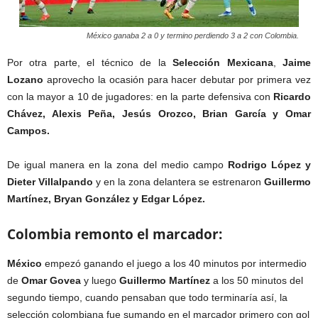
México ganaba 2 a 0 y termino perdiendo 3 a 2 con Colombia.
Por otra parte, el técnico de la
Selección Mexicana
,
Jaime
Lozano
aprovecho la ocasión para hacer debutar por primera vez
con la mayor a 10 de jugadores: en la parte defensiva con
Ricardo
Chávez, Alexis Peña, Jesús Orozco, Brian García y Omar
Campos.
De igual manera en la zona del medio campo
Rodrigo López y
Dieter Villalpando
y en la zona delantera se estrenaron
Guillermo
Martínez, Bryan González y Edgar López.
Colombia remonto el marcador:
México
empezó ganando el juego a los 40 minutos por intermedio
de
Omar Govea
y luego
Guillermo Martínez
a los 50 minutos del
segundo tiempo, cuando pensaban que todo terminaría así, la
selección colombiana fue sumando en el marcador primero con gol