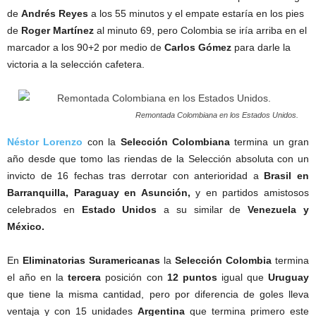
de
Andrés Reyes
a los 55 minutos y el empate estaría en los pies
de
Roger
Martínez
al minuto 69, pero Colombia se iría arriba en el
marcador a los 90+2 por medio de
Carlos Gómez
para darle la
victoria a la selección cafetera.
Remontada Colombiana en los Estados Unidos.
Néstor Lorenzo
con la
Selección Colombiana
termina un gran
año desde que tomo las riendas de la Selección absoluta con un
invicto de 16 fechas tras derrotar con anterioridad a
Brasil en
Barranquilla, Paraguay en Asunción,
y en partidos amistosos
celebrados en
Estado Unidos
a su similar de
Venezuela y
México.
En
Eliminatorias Suramericanas
la
Selección Colombia
termina
el año en la
tercera
posición con
12 puntos
igual que
Uruguay
que tiene la misma cantidad, pero por diferencia de goles lleva
ventaja y con 15 unidades
Argentina
que termina primero este