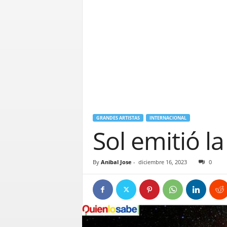
GRANDES ARTISTAS
INTERNACIONAL
Sol emitió 
By
Anibal Jose
-
diciembre 16, 2023
0