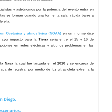
ialistas y astrónomos por la potencia del evento entra en
stas se forman cuando una tormenta salar rápida barre a
e ella.
ión Oceánica y atmosférica (NOAA)
en un informe dice
 mayor impacto para la
Tierra
seria entre el 15 y 16 de
rupciones en redes eléctricas y algunos problemas en las
 la Nasa
la cual fue lanzada en el
2010
y se encarga de
ada de registrar por medio de luz ultravioleta extrema la
n Diego.
escenarios.