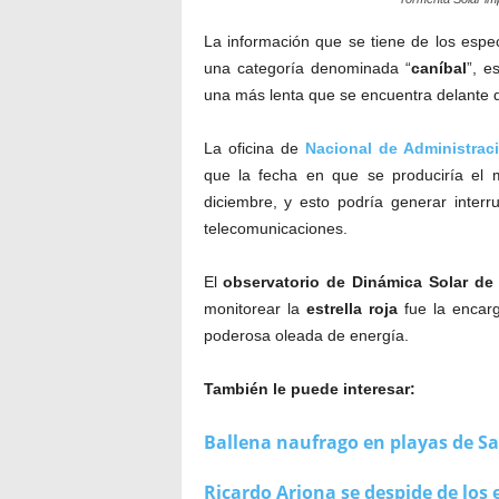
La información que se tiene de los espec
una categoría denominada “
caníbal
”, e
una más lenta que se encuentra delante d
La oficina de
Nacional de Administrac
que la fecha en que se produciría el
diciembre, y esto podría generar inter
telecomunicaciones.
El
observatorio de Dinámica Solar de
monitorear la
estrella roja
fue la encarg
poderosa oleada de energía.
También le puede interesar:
Ballena naufrago en playas de Sa
Ricardo Arjona se despide de los 