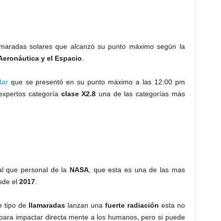
amaradas solares que alcanzó su punto máximo según la
Aeronáutica y el Espacio
.
lar
que se presentó en su punto máximo a las 12:00 pm
expertos categoría
clase X2.8
una de las categorías más
al que personal de la
NASA
, que esta es una de las mas
sde el
2017
.
e tipo de
llamaradas
lanzan una
fuerte radiación
esta no
para impactar directa mente a los humanos, pero si puede