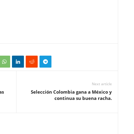
Next article
as
Selección Colombia gana a México y
continua su buena racha.