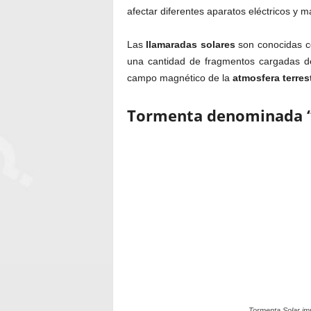
afectar diferentes aparatos eléctricos y m
Las
llamaradas solares
son conocidas 
una cantidad de fragmentos cargadas de
campo magnético de la
atmosfera terrest
Tormenta denominada “
Tormenta Solar imp