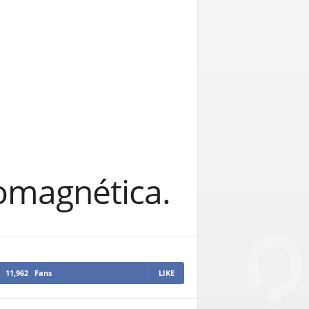
omagnética.
11,962
Fans
LIKE