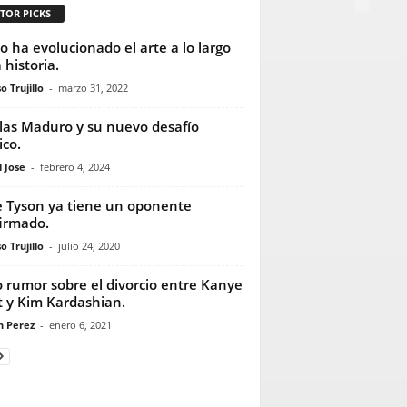
TOR PICKS
 ha evolucionado el arte a lo largo
 historia.
o Trujillo
-
marzo 31, 2022
las Maduro y su nuevo desafío
ico.
 Jose
-
febrero 4, 2024
 Tyson ya tiene un oponente
irmado.
o Trujillo
-
julio 24, 2020
o rumor sobre el divorcio entre Kanye
 y Kim Kardashian.
n Perez
-
enero 6, 2021