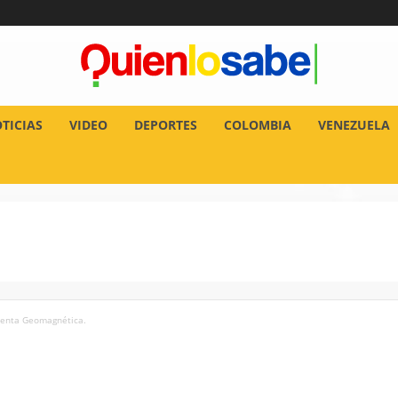
TICIAS
VIDEO
DEPORTES
COLOMBIA
VENEZUELA
menta Geomagnética.