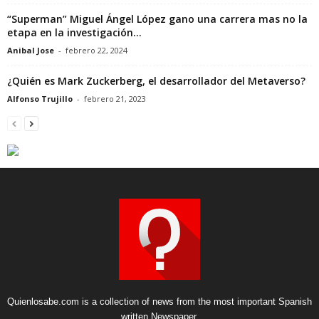
“Superman” Miguel Ángel López gano una carrera mas no la
etapa en la investigación...
Anibal Jose
-
febrero 22, 2024
¿Quién es Mark Zuckerberg, el desarrollador del Metaverso?
Alfonso Trujillo
-
febrero 21, 2023
Quienlosabe.com is a collection of news from the most important Spanish
written Newspaper.