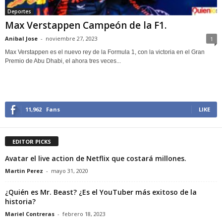
Deportes
Max Verstappen Campeón de la F1.
Anibal Jose
-
noviembre 27, 2023
1
Max Verstappen es el nuevo rey de la Formula 1, con la victoria en el Gran
Premio de Abu Dhabi, el ahora tres veces...
11,962
Fans
LIKE
EDITOR PICKS
Avatar el live action de Netflix que costará millones.
Martin Perez
-
mayo 31, 2020
¿Quién es Mr. Beast? ¿Es el YouTuber más exitoso de la
historia?
Mariel Contreras
-
febrero 18, 2023