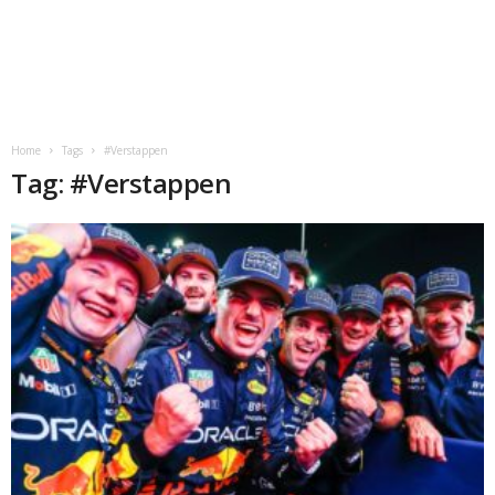
Home
Tags
#Verstappen
Tag: #Verstappen