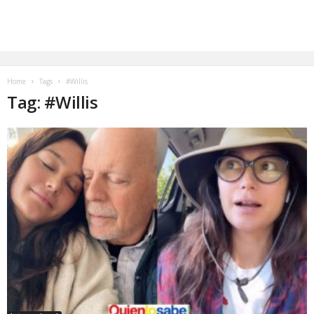
Home
Tags
#Willis
Tag: #Willis