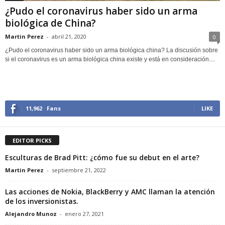
¿Pudo el coronavirus haber sido un arma
biológica de China?
Martin Perez
-
abril 21, 2020
0
¿Pudo el coronavirus haber sido un arma biológica china? La discusión sobre
si el coronavirus es un arma biológica china existe y está en consideración....
11,962
Fans
LIKE
EDITOR PICKS
Esculturas de Brad Pitt: ¿cómo fue su debut en el arte?
Martin Perez
-
septiembre 21, 2022
Las acciones de Nokia, BlackBerry y AMC llaman la atención
de los inversionistas.
Alejandro Munoz
-
enero 27, 2021