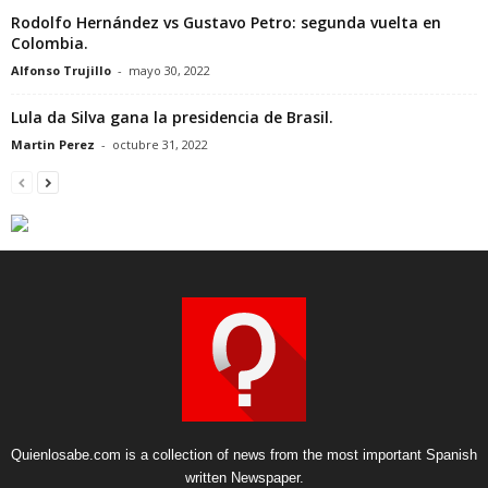
Rodolfo Hernández vs Gustavo Petro: segunda vuelta en
Colombia.
Alfonso Trujillo
-
mayo 30, 2022
Lula da Silva gana la presidencia de Brasil.
Martin Perez
-
octubre 31, 2022
Quienlosabe.com is a collection of news from the most important Spanish
written Newspaper.