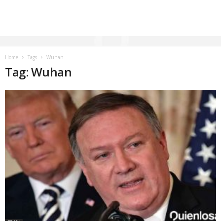
Home
Tags
Wuhan
Tag: Wuhan