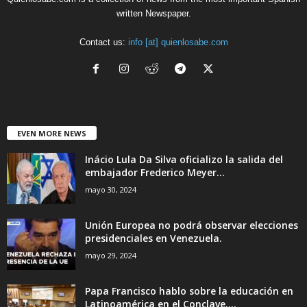
written Newspaper.
Contact us:
info [at] quienlosabe.com
EVEN MORE NEWS
Inácio Lula Da Silva oficializo la salida del
embajador Frederico Meyer...
mayo 30, 2024
Unión Europea no podrá observar elecciones
presidenciales en Venezuela.
mayo 29, 2024
Papa Francisco hablo sobre la educación en
Latinoamérica en el Conclave....