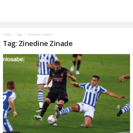
Home
Tags
Zinedine Zinade
Tag: Zinedine Zinade