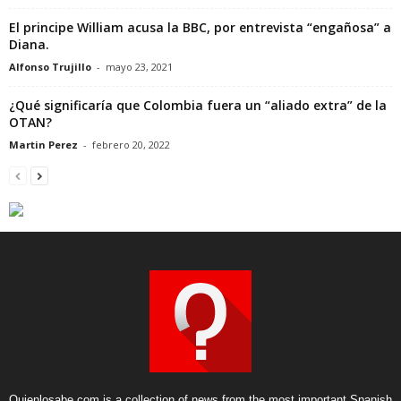
El principe William acusa la BBC, por entrevista “engañosa” a
Diana.
Alfonso Trujillo
-
mayo 23, 2021
¿Qué significaría que Colombia fuera un “aliado extra” de la
OTAN?
Martin Perez
-
febrero 20, 2022
Quienlosabe.com is a collection of news from the most important Spanish