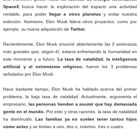
SpaceX
busca hacer la exploración del espacio una actividad
rentable, para poder
llegar a otros planetas
y evitar nuestra
extinción. Asimismo, Elon Musk lidera otros proyectos, como por
ejemplo, su nueva adquisición de
Twitter.
Recientemente, Elon Musk enunció abiertamente las 3 amenazas
más grandes que, según él, estaría enfrentando la humanidad en
este momento y a futuro.
La tasa de natalidad, la inteligencia
artificial y el extremismo religioso,
fueron los 3 problemas
señalados por Elon Musk.
Hace bastante tiempo, Elon Musk ha hablado acerca del primer
problema, la baja tasa de natalidad. Actualmente, argumenta el
empresario,
las personas tienden a asumir que hay demasiada
gente en el mundo.
Por esto y otras razones, la tasa de natalidad
ha disminuido.
Las familias ya no suelen tener tantos hijos
como antes
y se limitan a uno, dos o, máximo, tres o cuatro.