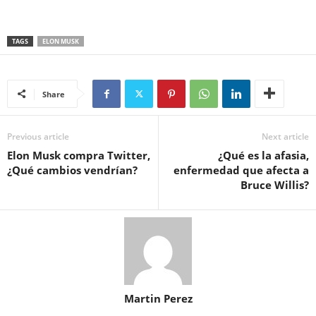
TAGS
ELON MUSK
Share
Previous article
Next article
Elon Musk compra Twitter,
¿Qué es la afasia,
¿Qué cambios vendrían?
enfermedad que afecta a
Bruce Willis?
Martin Perez