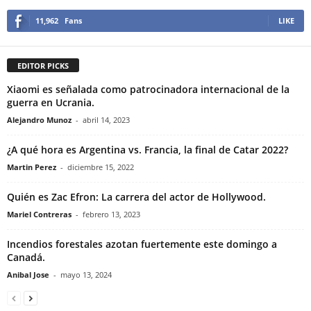
11,962
Fans
LIKE
EDITOR PICKS
Xiaomi es señalada como patrocinadora internacional de la
guerra en Ucrania.
Alejandro Munoz
-
abril 14, 2023
¿A qué hora es Argentina vs. Francia, la final de Catar 2022?
Martin Perez
-
diciembre 15, 2022
Quién es Zac Efron: La carrera del actor de Hollywood.
Mariel Contreras
-
febrero 13, 2023
Incendios forestales azotan fuertemente este domingo a
Canadá.
Anibal Jose
-
mayo 13, 2024