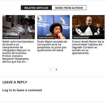
RELATED ARTICLES
MORE FROM AUTHOR
Internacional
Internacional
Internacional
Rafah sufre bombardeos
Dudu Myeni acusada de
Franco Anelli Rector de la
de Israel a un
corrupción se le ha
Universidad Católica del
campamento de
pospuesto su juicio por
Sagrado Corazón se
refugiados deja por lo
quebrantos de salud.
suicido en su
menos 50 muertos.
apartamento.
Primer ministro
Benjamín Netanyahu
afirma que fue un...
LEAVE A REPLY
Log in to leave a comment