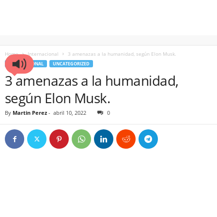
Home
Internacional
3 amenazas a la humanidad, según Elon Musk.
INTERNACIONAL
UNCATEGORIZED
3 amenazas a la humanidad,
según Elon Musk.
By
Martin Perez
-
abril 10, 2022
0