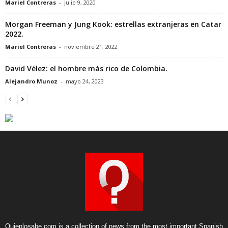
Mariel Contreras
-
julio 9, 2020
Morgan Freeman y Jung Kook: estrellas extranjeras en Catar
2022.
Mariel Contreras
-
noviembre 21, 2022
David Vélez: el hombre más rico de Colombia.
Alejandro Munoz
-
mayo 24, 2023
Quienlosabe.com is a collection of news from the most important Spanish