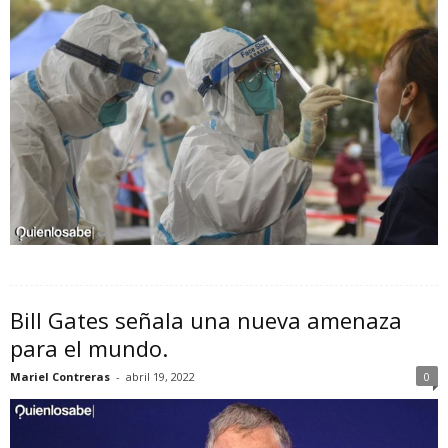
Bill Gates señala una nueva amenaza
para el mundo.
Mariel Contreras
-
abril 19, 2022
0