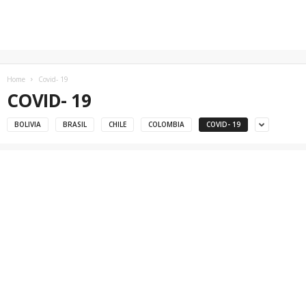
Home
Covid- 19
COVID- 19
BOLIVIA
BRASIL
CHILE
COLOMBIA
COVID- 19