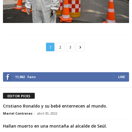
1
2
3
11,962
Fans
LIKE
EDITOR PICKS
Cristiano Ronaldo y su bebé enternecen al mundo.
Mariel Contreras
-
abril 30, 2022
Hallan muerto en una montaña al alcalde de Seúl.