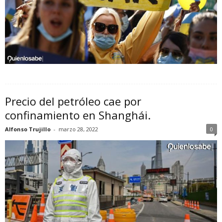
Precio del petróleo cae por
confinamiento en Shanghái.
Alfonso Trujillo
-
marzo 28, 2022
0