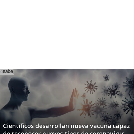
Científicos desarrollan nueva vacuna capaz
de reconocer nuevos tipos de coronavirus.