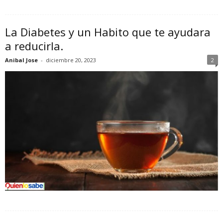
La Diabetes y un Habito que te ayudara
a reducirla.
Anibal Jose
-
diciembre 20, 2023
2