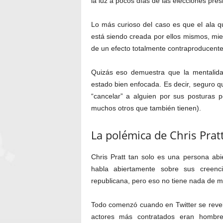
la luz a pocos días de las elecciones pres
Lo más curioso del caso es que el ala que
está siendo creada por ellos mismos, mien
de un efecto totalmente contraproducente 
Quizás eso demuestra que la mentalida
estado bien enfocada. Es decir, seguro qu
“cancelar” a alguien por sus posturas p
muchos otros que también tienen).
La polémica de Chris Prat
Chris Pratt tan solo es una persona abi
habla abiertamente sobre sus creen
republicana, pero eso no tiene nada de m
Todo comenzó cuando en Twitter se reve
actores más contratados eran hombre