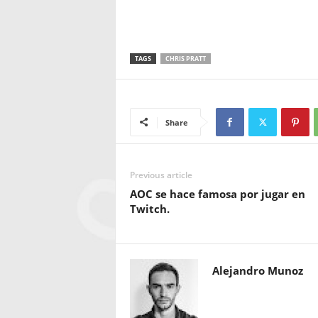
TAGS
CHRIS PRATT
Share
Previous article
AOC se hace famosa por jugar en
Twitch.
Alejandro Munoz