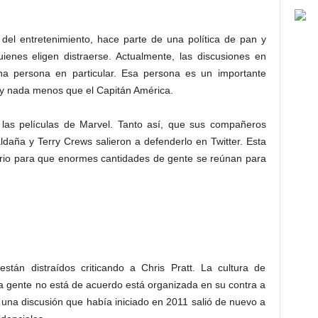
a del entretenimiento, hace parte de una política de pan y
ienes eligen distraerse. Actualmente, las discusiones en
una persona en particular. Esa persona es un importante
 y nada menos que el Capitán América.
 las películas de Marvel. Tanto así, que sus compañeros
ldaña y Terry Crews salieron a defenderlo en Twitter. Esta
ario para que enormes cantidades de gente se reúnan para
están distraídos criticando a Chris Pratt. La cultura de
la gente no está de acuerdo está organizada en su contra a
 una discusión que había iniciado en 2011 salió de nuevo a