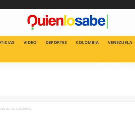
TICIAS
VIDEO
DEPORTES
COLOMBIA
VENEZUELA
ntes de las elecciones.