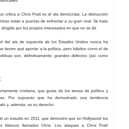
idenciales.
 critica a Chris Pratt es el ala demócrata. La distracción
tras están a puertas de enfrentar a su gran rival. Se trata
dirigido por los propios interesados en que no se dé.
d del ala de izquierda de los Estados Unidos nunca ha
e tienen qué aportar a la política, pero hábitos como el de
olíticas son, definitivamente, grandes defectos (así como
t
ertamente cristiana, que gusta de los temas de política y
cias. Por supuesto que ha demostrado una tendencia
alo y, además, es su derecho.
ló un estudio en 2011, que demostró que en Hollywood los
s blancos llamados Chris. Los ataques a Chris Pratt