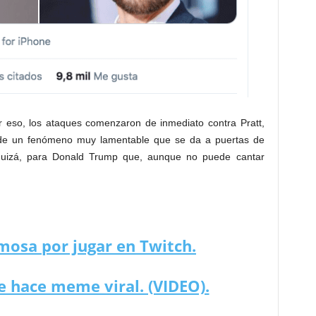
r eso, los ataques comenzaron de inmediato contra Pratt,
a de un fenómeno muy lamentable que se da a puertas de
, quizá, para Donald Trump que, aunque no puede cantar
mosa por jugar en Twitch.
e hace meme viral. (VIDEO).