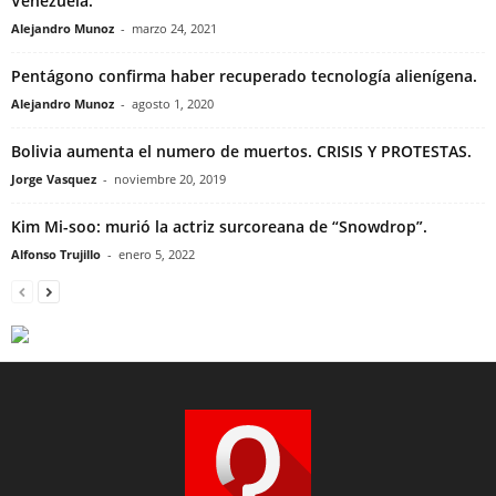
Venezuela.
Alejandro Munoz
-
marzo 24, 2021
Pentágono confirma haber recuperado tecnología alienígena.
Alejandro Munoz
-
agosto 1, 2020
Bolivia aumenta el numero de muertos. CRISIS Y PROTESTAS.
Jorge Vasquez
-
noviembre 20, 2019
Kim Mi-soo: murió la actriz surcoreana de “Snowdrop”.
Alfonso Trujillo
-
enero 5, 2022