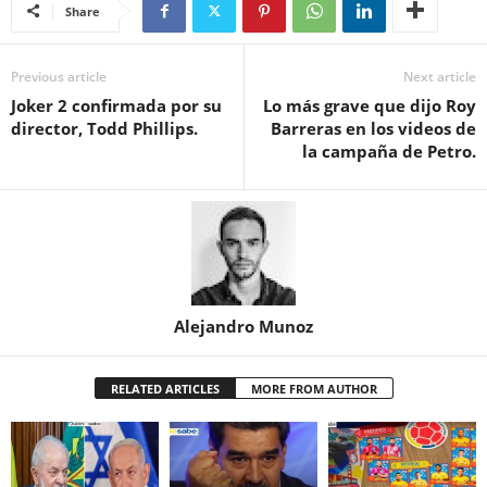
Share
Previous article
Next article
Joker 2 confirmada por su
Lo más grave que dijo Roy
director, Todd Phillips.
Barreras en los videos de
la campaña de Petro.
Alejandro Munoz
RELATED ARTICLES
MORE FROM AUTHOR