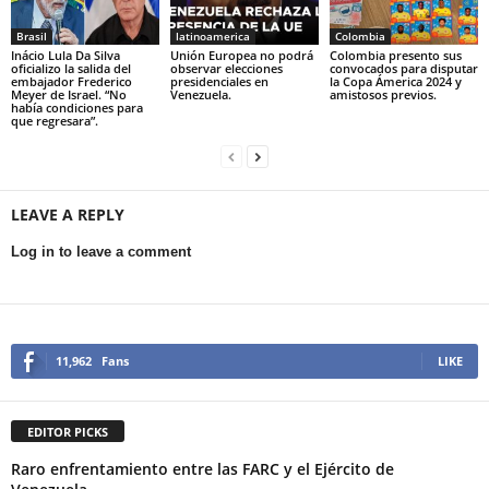
Brasil
latinoamerica
Colombia
Inácio Lula Da Silva
Unión Europea no podrá
Colombia presento sus
oficializo la salida del
observar elecciones
convocados para disputar
embajador Frederico
presidenciales en
la Copa Ámerica 2024 y
Meyer de Israel. “No
Venezuela.
amistosos previos.
había condiciones para
que regresara”.
LEAVE A REPLY
Log in to leave a comment
11,962
Fans
LIKE
EDITOR PICKS
Raro enfrentamiento entre las FARC y el Ejército de