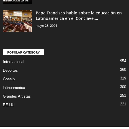
Papa Francisco hablo sobre la educación en
Latinoamérica en el Conclave....
mayo 28, 2024
POPULAR CATEGORY
954
Internacional
360
Deportes
319
Gossip
300
latinoamerica
251
Grandes Artistas
221
EE.UU