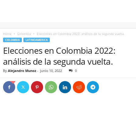
Home
Colombia
Elecciones en Colombia 2022: análisis de la segunda vuelta.
COLOMBIA
LATINOAMERICA
Elecciones en Colombia 2022:
análisis de la segunda vuelta.
By
Alejandro Munoz
-
junio 10, 2022
0