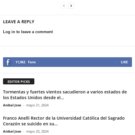
LEAVE A REPLY
Log in to leave a comment
11,962
Fans
LIKE
EDITOR PICKS
Tormentas y fuertes vientos sacudieron a varios estados de
los Estados Unidos desde el...
Anibal Jose
-
mayo 21, 2024
Franco Anelli Rector de la Universidad Católica del Sagrado
Corazón se suicido en su...
Anibal Jose
-
mayo 25, 2024