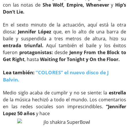
con las notas de
She Wolf, Empire,
Whenever
y
Hip’s
Don’t Lie.
En el sexto minuto de la actuación, aquí está la otra
diosa:
Jennifer López
que, en lo alto de una barra de
baile y suspendida a tres metros de altura, hizo su
entrada triunfal.
Aquí también el baile y los éxitos
fueron
protagonistas:
desde
Jenny
From the Block to
Get Right
, hasta
Waiting for Tonight y On the Floor.
Lea también:
“COLORES” el nuevo disco de J
Balvin.
Medio siglo acaba de cumplir y no se siente: la
estrella
de la música hechizó a todo el mundo. Los comentarios
en las redes sociales son imprescindibles.
“Jennifer
Lopez 50 años
y hace