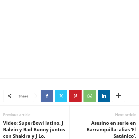
Share
Previous article
Next article
Video: SuperBowl latino. J
Asesino en serie en
Balvin y Bad Bunny juntos
Barranquilla: alias ‘El
con Shakira y J Lo.
Satánico’.