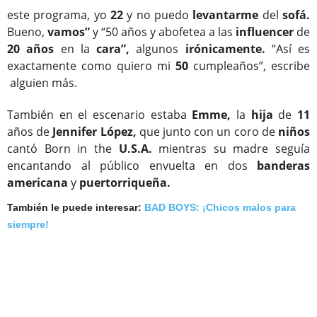
este programa, yo
22
y no puedo
levantarme
del
sofá.
Bueno,
vamos”
y “50 años y abofetea a las
influencer
de
20 años
en la
cara”,
algunos
irónicamente.
“Así es
exactamente como quiero mi
50
cumpleaños”, escribe
alguien más.
También en el escenario estaba
Emme,
la
hija
de
11
años de
Jennifer López,
que junto con un coro de
niños
cantó Born in the
U.S.A.
mientras su madre seguía
encantando al público envuelta en dos
banderas
americana
y
puertorriqueña.
También le puede interesar:
BAD BOYS: ¡Chicos malos para
siempre!