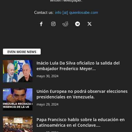
written Newspaper.
Contact us:
info [at] quienlosabe.com
EVEN MORE NEWS
Inácio Lula Da Silva oficializo la salida del
embajador Frederico Meyer...
mayo 30, 2024
Unión Europea no podrá observar elecciones
presidenciales en Venezuela.
mayo 29, 2024
Papa Francisco hablo sobre la educación en
Latinoamérica en el Conclave....