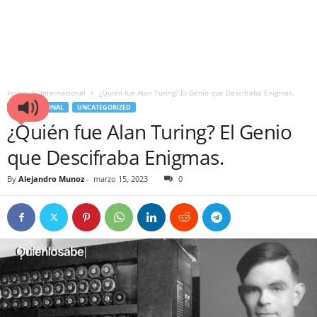
Home
Internacional
¿Quién fue Alan Turing? El Genio que Descifraba Enigmas.
INTERNACIONAL
UNCATEGORIZED
¿Quién fue Alan Turing? El Genio
que Descifraba Enigmas.
By
Alejandro Munoz
-
marzo 15, 2023
0