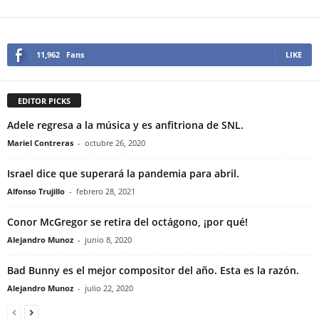
11,962
Fans
LIKE
EDITOR PICKS
Adele regresa a la música y es anfitriona de SNL.
Mariel Contreras
-
octubre 26, 2020
Israel dice que superará la pandemia para abril.
Alfonso Trujillo
-
febrero 28, 2021
Conor McGregor se retira del octágono, ¡por qué!
Alejandro Munoz
-
junio 8, 2020
Bad Bunny es el mejor compositor del año. Esta es la razón.
Alejandro Munoz
-
julio 22, 2020