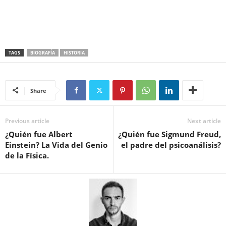
TAGS
BIOGRAFÍA
HISTORIA
Share
Previous article
Next article
¿Quién fue Albert
¿Quién fue Sigmund Freud,
Einstein? La Vida del Genio
el padre del psicoanálisis?
de la Física.