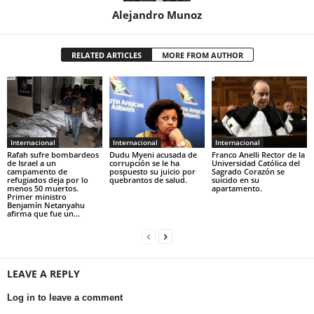
Alejandro Munoz
RELATED ARTICLES
MORE FROM AUTHOR
Internacional
Internacional
Internacional
Rafah sufre bombardeos
Dudu Myeni acusada de
Franco Anelli Rector de la
de Israel a un
corrupción se le ha
Universidad Católica del
campamento de
pospuesto su juicio por
Sagrado Corazón se
refugiados deja por lo
quebrantos de salud.
suicido en su
menos 50 muertos.
apartamento.
Primer ministro
Benjamín Netanyahu
afirma que fue un...
LEAVE A REPLY
Log in to leave a comment