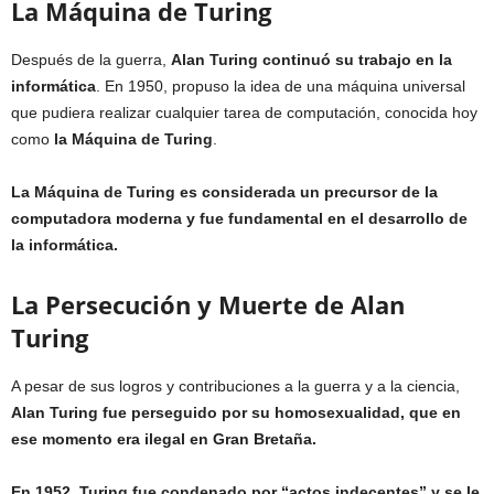
La Máquina de Turing
Después de la guerra,
Alan Turing continuó su trabajo en la
informática
. En 1950, propuso la idea de una máquina universal
que pudiera realizar cualquier tarea de computación, conocida hoy
como
la Máquina de Turing
.
La Máquina de Turing es considerada un precursor de la
computadora moderna y fue fundamental en el desarrollo de
la informática.
La Persecución y Muerte de Alan
Turing
A pesar de sus logros y contribuciones a la guerra y a la ciencia,
Alan Turing fue perseguido por su homosexualidad, que en
ese momento era ilegal en Gran Bretaña.
En 1952, Turing fue condenado por “actos indecentes”
y se le