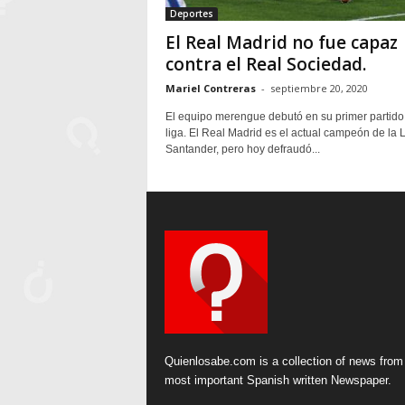
Deportes
El Real Madrid no fue capaz
contra el Real Sociedad.
Mariel Contreras
-
septiembre 20, 2020
El equipo merengue debutó en su primer partido
liga. El Real Madrid es el actual campeón de la 
Santander, pero hoy defraudó...
Quienlosabe.com is a collection of news from
most important Spanish written Newspaper.